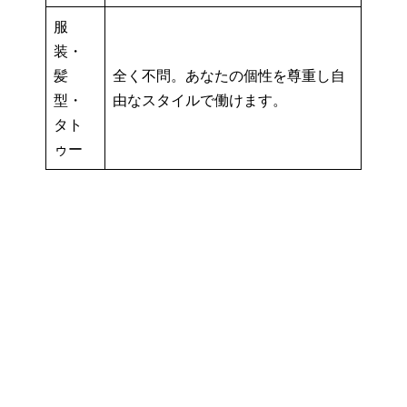
服
装・
髪
全く不問。あなたの個性を尊重し自
型・
由なスタイルで働けます。
タト
ゥー