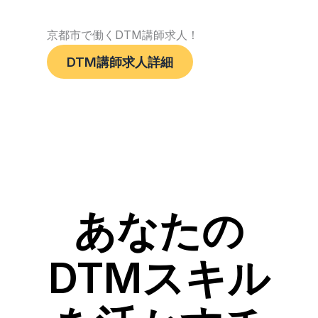
京都市で働くDTM講師求人！
DTM講師求人詳細
あなたの
DTMスキル