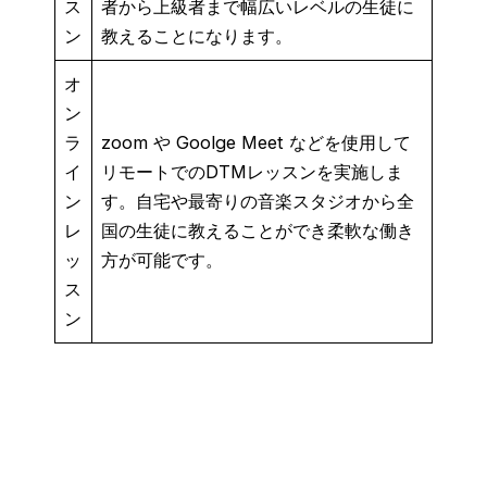
ス
者から上級者まで幅広いレベルの生徒に
ン
教えることになります。
オ
ン
ラ
zoom や Goolge Meet などを使用して
イ
リモートでのDTMレッスンを実施しま
ン
す。自宅や最寄りの音楽スタジオから全
レ
国の生徒に教えることができ柔軟な働き
ッ
方が可能です。
ス
ン