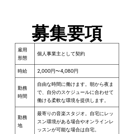
募集要項
雇用
個人事業主として契約
形態
時給
2,000円〜4,080円
自由な時間に働けます。朝から夜ま
勤務
で、自分のスケジュールに合わせて
時間
働ける柔軟な環境を提供します。
最寄りの音楽スタジオ。自宅にレッ
勤務
スン環境がある場合やオンラインレ
地
ッスンが可能な場合は自宅。