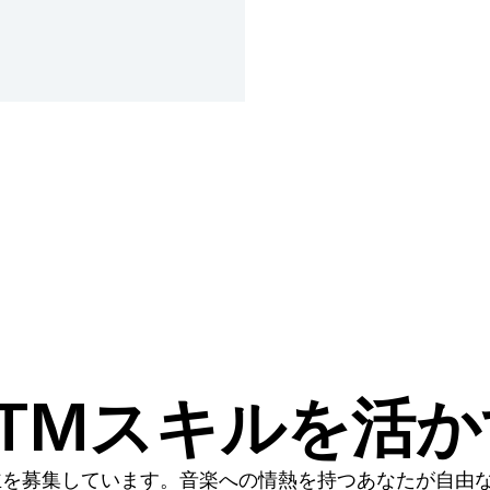
TMスキルを活
主を募集しています。音楽への情熱を持つあなたが自由