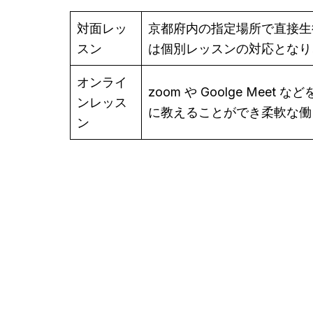
対面レッ
京都府内の指定場所で直接生
スン
は個別レッスンの対応となり
オンライ
zoom や Goolge M
ンレッス
に教えることができ柔軟な働
ン