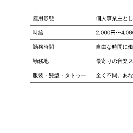
雇用形態
個人事業主と
時給
2,000円〜4,0
勤務時間
自由な時間に
勤務地
最寄りの音楽
服装・髪型・タトゥー
全く不問。あ