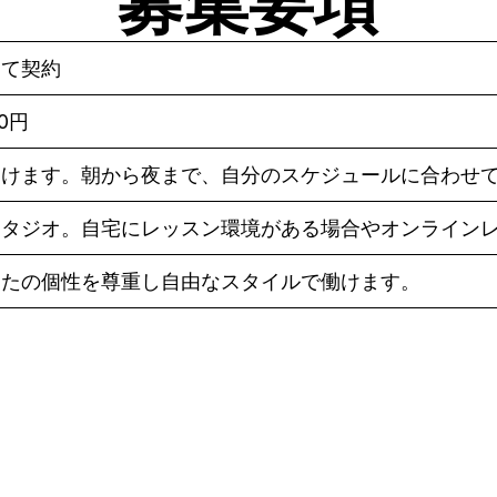
募集要項
して契約
80円
働けます。朝から夜まで、自分のスケジュールに合わせ
スタジオ。自宅にレッスン環境がある場合やオンライン
なたの個性を尊重し自由なスタイルで働けます。