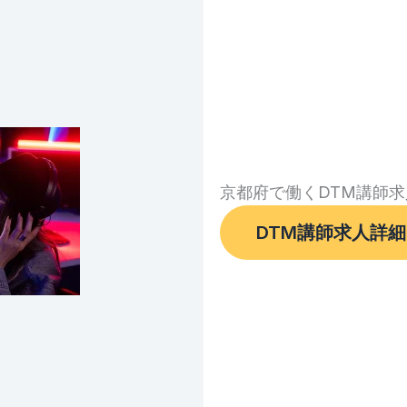
京都府で働くDTM講師求
DTM講師求人詳細