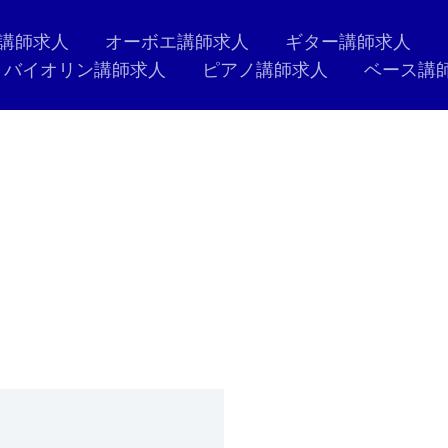
講師求人
オーボエ講師求人
ギター講師求人
バイオリン講師求人
ピアノ講師求人
ベース講