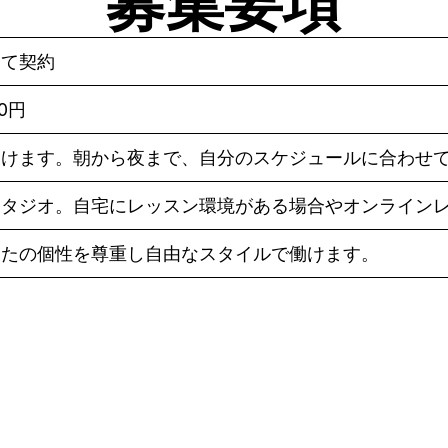
募集要項
して契約
80円
働けます。朝から夜まで、自分のスケジュールに合わせ
スタジオ。自宅にレッスン環境がある場合やオンライン
なたの個性を尊重し自由なスタイルで働けます。