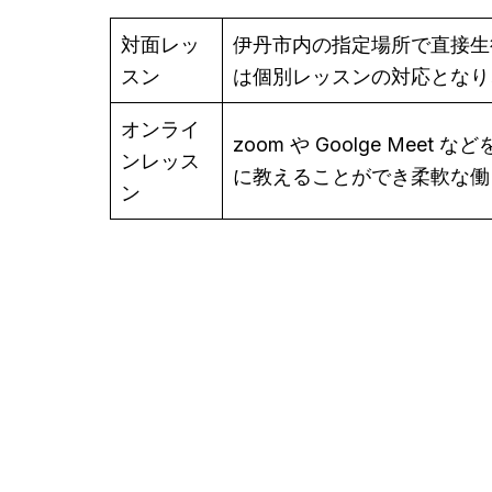
対面レッ
伊丹市内の指定場所で直接生
スン
は個別レッスンの対応となり
オンライ
zoom や Goolge M
ンレッス
に教えることができ柔軟な働
ン