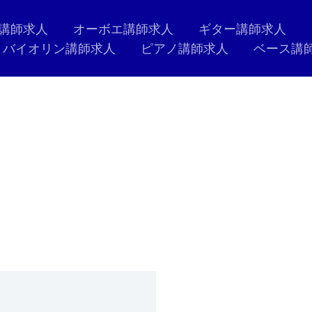
講師求人
オーボエ講師求人
ギター講師求人
バイオリン講師求人
ピアノ講師求人
ベース講