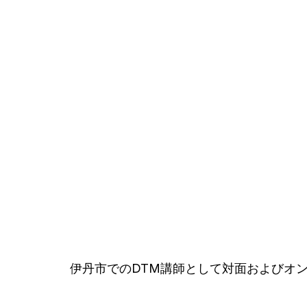
伊丹市でのDTM講師として対面およびオ