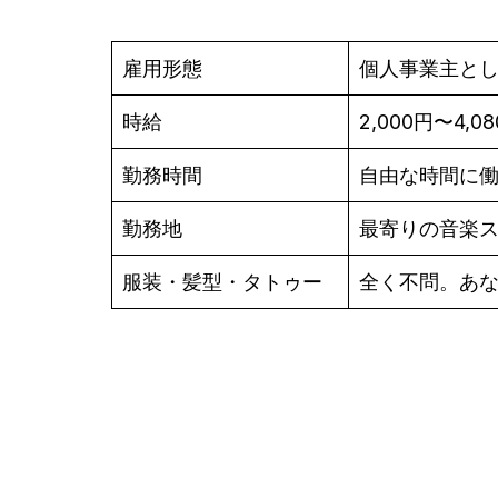
雇用形態
個人事業主と
時給
2,000円〜4,0
勤務時間
自由な時間に
勤務地
最寄りの音楽
服装・髪型・タトゥー
全く不問。あ