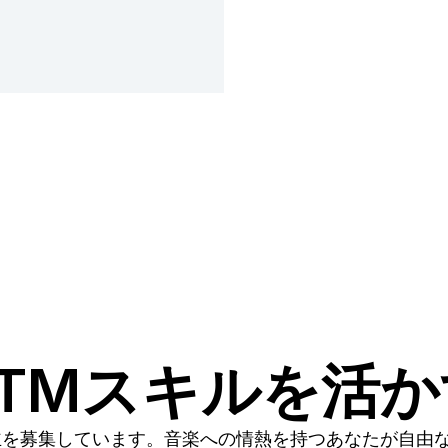
TMスキルを活
主を募集しています。音楽への情熱を持つあなたが自由