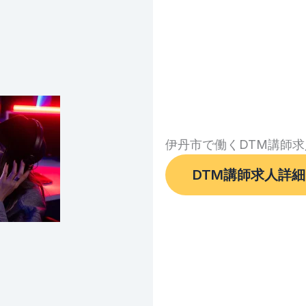
伊丹市で働くDTM講師求
DTM講師求人詳細