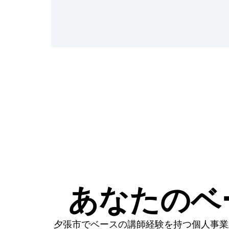
あなたのベ
夕張市でベースの講師経験を持つ個人事業