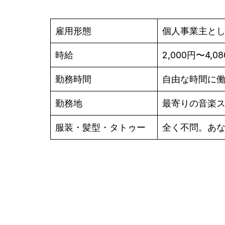
雇用形態
個人事業主と
時給
2,000円〜4,0
勤務時間
自由な時間に
勤務地
最寄りの音楽
服装・髪型・タトゥー
全く不問。あ