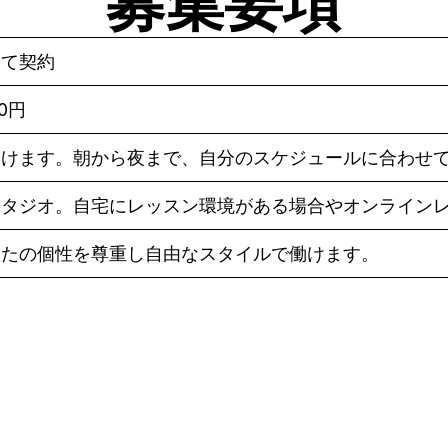
募集要項
して契約
80円
働けます。朝から夜まで、自分のスケジュールに合わせ
スタジオ。自宅にレッスン環境がある場合やオンライン
なたの個性を尊重し自由なスタイルで働けます。