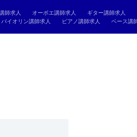
講師求人
オーボエ講師求人
ギター講師求人
バイオリン講師求人
ピアノ講師求人
ベース講