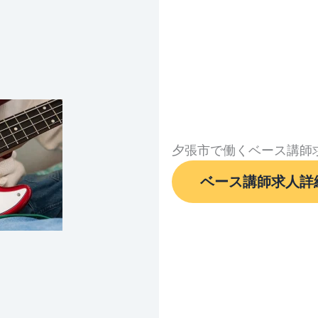
夕張市で働くベース講師
ベース講師求人詳