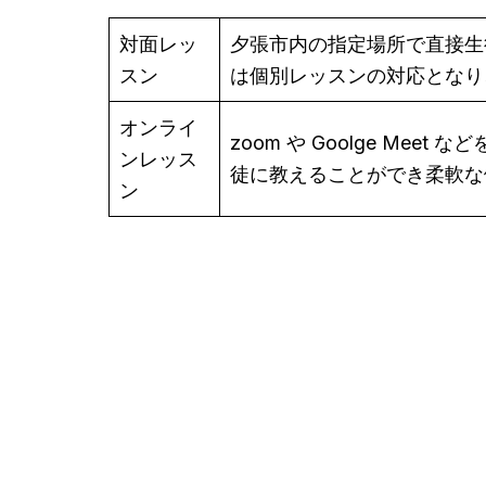
対面レッ
夕張市内の指定場所で直接生
スン
は個別レッスンの対応となり
オンライ
zoom や Goolge M
ンレッス
徒に教えることができ柔軟な
ン