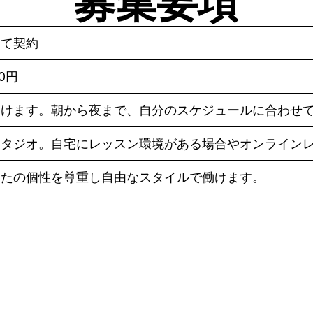
募集要項
して契約
80円
働けます。朝から夜まで、自分のスケジュールに合わせ
スタジオ。自宅にレッスン環境がある場合やオンライン
なたの個性を尊重し自由なスタイルで働けます。