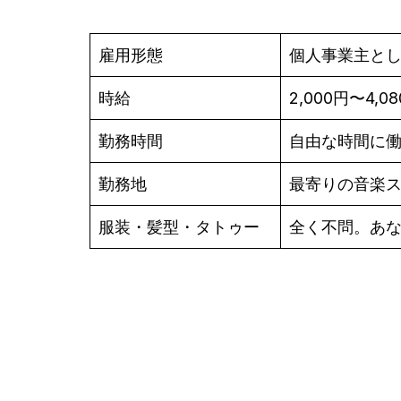
雇用形態
個人事業主と
時給
2,000円〜4,0
勤務時間
自由な時間に
勤務地
最寄りの音楽
服装・髪型・タトゥー
全く不問。あ