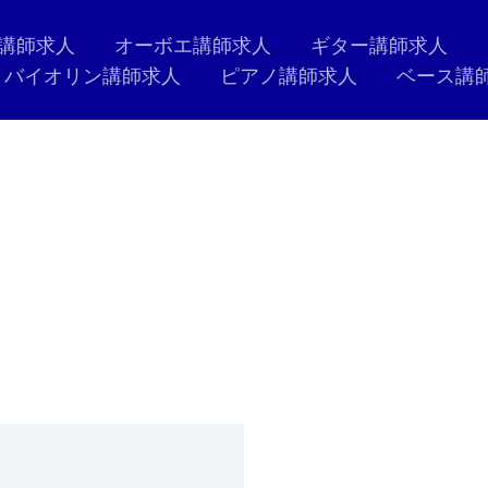
講師求人
オーボエ講師求人
ギター講師求人
バイオリン講師求人
ピアノ講師求人
ベース講