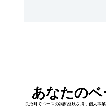
あなたのベ
長沼町でベースの講師経験を持つ個人事業