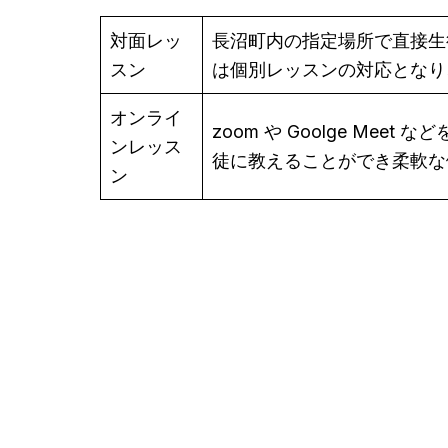
対面レッ
長沼町内の指定場所で直接生
スン
は個別レッスンの対応となり
オンライ
zoom や Goolge M
ンレッス
徒に教えることができ柔軟な
ン