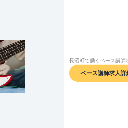
長沼町で働くベース講師
ベース講師求人詳