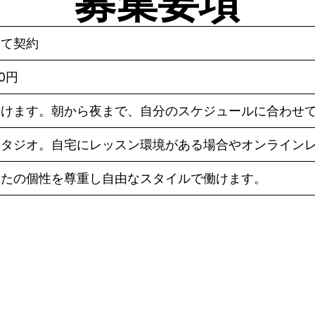
募集要項
して契約
80円
働けます。朝から夜まで、自分のスケジュールに合わせ
スタジオ。自宅にレッスン環境がある場合やオンライン
なたの個性を尊重し自由なスタイルで働けます。