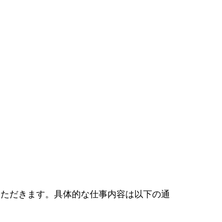
いただきます。具体的な仕事内容は以下の通