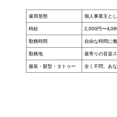
雇用形態
個人事業主と
時給
2,000円〜4,0
勤務時間
自由な時間に
勤務地
最寄りの音楽
服装・髪型・タトゥー
全く不問。あ