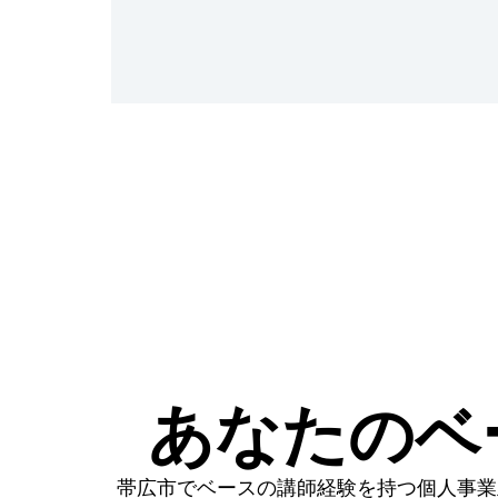
あなたのベ
帯広市でベースの講師経験を持つ個人事業