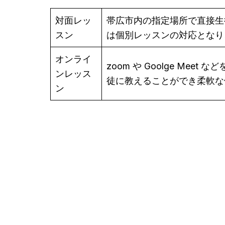
対面レッ
帯広市内の指定場所で直接生
スン
は個別レッスンの対応となり
オンライ
zoom や Goolge M
ンレッス
徒に教えることができ柔軟な
ン