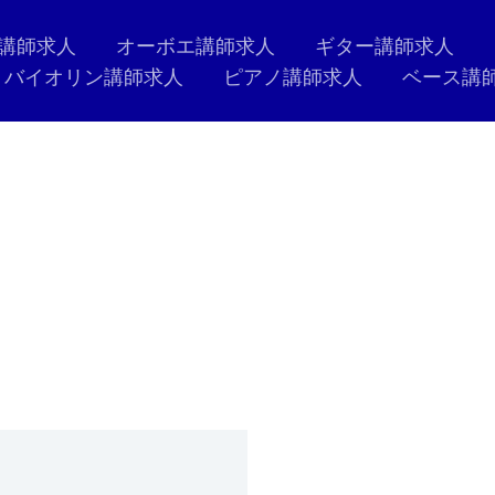
講師求人
オーボエ講師求人
ギター講師求人
バイオリン講師求人
ピアノ講師求人
ベース講