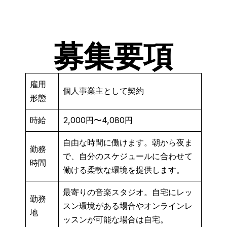
募集要項
雇用
個人事業主として契約
形態
時給
2,000円〜4,080円
自由な時間に働けます。朝から夜ま
勤務
で、自分のスケジュールに合わせて
時間
働ける柔軟な環境を提供します。
最寄りの音楽スタジオ。自宅にレッ
勤務
スン環境がある場合やオンラインレ
地
ッスンが可能な場合は自宅。