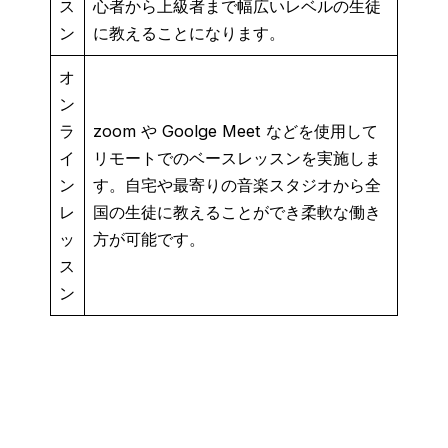
ス
心者から上級者まで幅広いレベルの生徒
ン
に教えることになります。
オ
ン
ラ
zoom や Goolge Meet などを使用して
イ
リモートでのベースレッスンを実施しま
ン
す。自宅や最寄りの音楽スタジオから全
レ
国の生徒に教えることができ柔軟な働き
ッ
方が可能です。
ス
ン