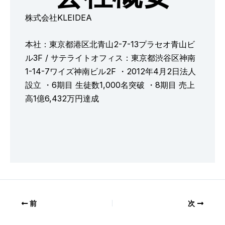
株式会社KLEIDEA
本社：東京都港区北青山2-7-13プラセオ青山ビ
ル3F / サテライトオフィス：東京都渋谷区神南
1-14-7ワイズ神南ビル2F ・2012年4月2日法人
設立 ・6期目 生徒数1,000名突破 ・8期目 売上
高1億6,432万円達成
前
次