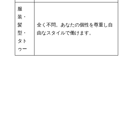
服
装・
髪
全く不問。あなたの個性を尊重し自
型・
由なスタイルで働けます。
タト
ゥー