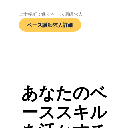
上士幌町で働くベース講師求人！
ベース講師求人詳細
あなたのベ
ーススキル