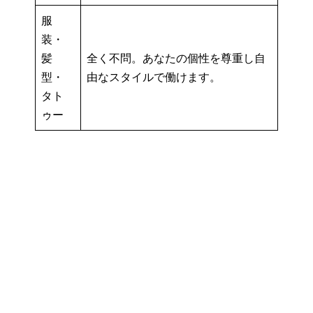
服
装・
髪
全く不問。あなたの個性を尊重し自
型・
由なスタイルで働けます。
タト
ゥー