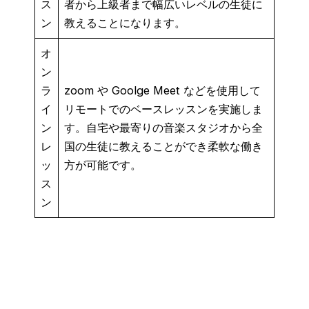
ス
者から上級者まで幅広いレベルの生徒に
ン
教えることになります。
オ
ン
ラ
zoom や Goolge Meet などを使用して
イ
リモートでのベースレッスンを実施しま
ン
す。自宅や最寄りの音楽スタジオから全
レ
国の生徒に教えることができ柔軟な働き
ッ
方が可能です。
ス
ン