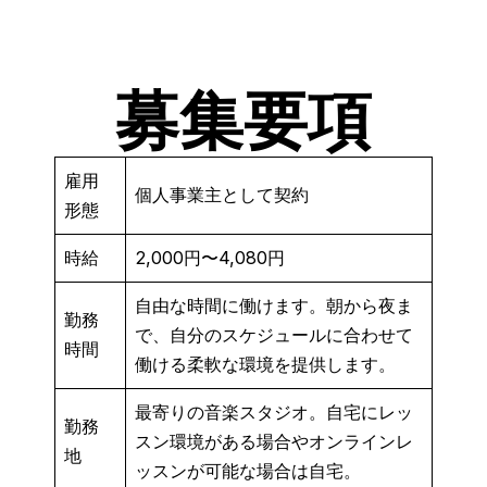
募集要項
雇用
個人事業主として契約
形態
時給
2,000円〜4,080円
自由な時間に働けます。朝から夜ま
勤務
で、自分のスケジュールに合わせて
時間
働ける柔軟な環境を提供します。
最寄りの音楽スタジオ。自宅にレッ
勤務
スン環境がある場合やオンラインレ
地
ッスンが可能な場合は自宅。