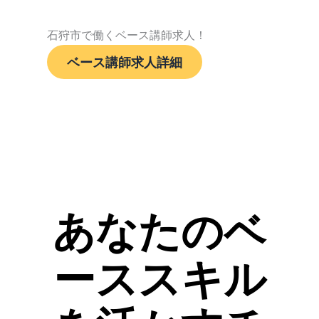
石狩市で働くベース講師求人！
ベース講師求人詳細
あなたのベ
ーススキル