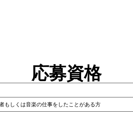
応募資格
験者もしくは音楽の仕事をしたことがある方