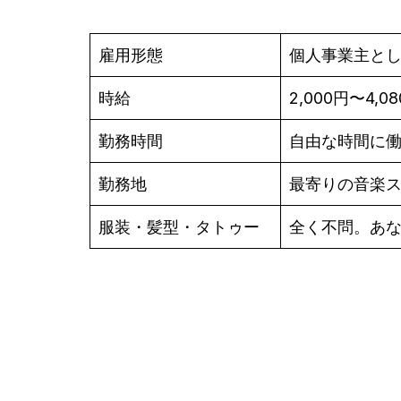
雇用形態
個人事業主と
時給
2,000円〜4,0
勤務時間
自由な時間に
勤務地
最寄りの音楽
服装・髪型・タトゥー
全く不問。あ