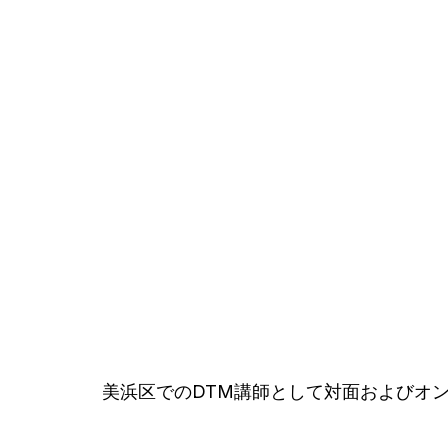
美浜区でのDTM講師として対面およびオ