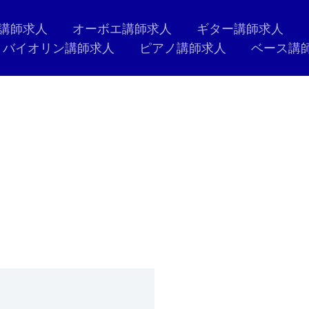
講師求人
オーボエ講師求人
ギター講師求人
バイオリン講師求人
ピアノ講師求人
ベース講