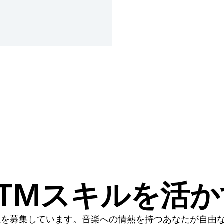
TMスキルを活
主を募集しています。音楽への情熱を持つあなたが自由