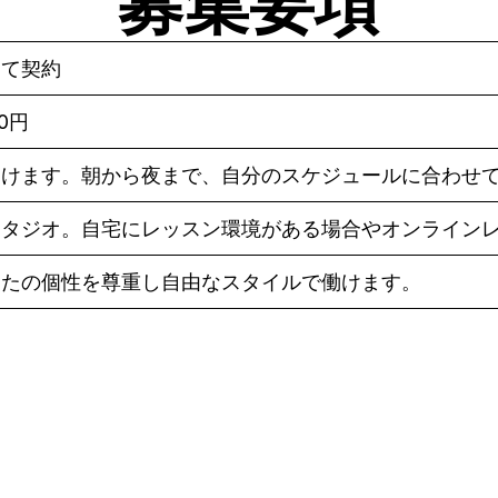
募集要項
して契約
80円
働けます。朝から夜まで、自分のスケジュールに合わせ
スタジオ。自宅にレッスン環境がある場合やオンライン
なたの個性を尊重し自由なスタイルで働けます。