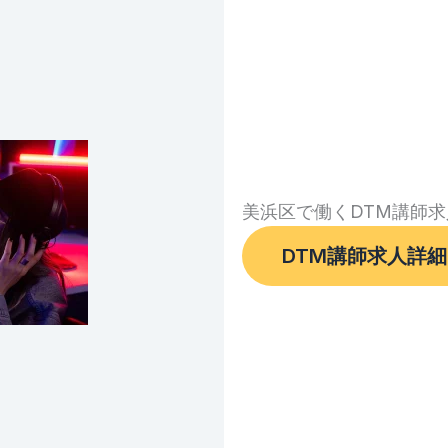
美浜区で働くDTM講師求
DTM講師求人詳細