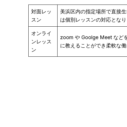
対面レッ
美浜区内の指定場所で直接生
スン
は個別レッスンの対応となり
オンライ
zoom や Goolge M
ンレッス
に教えることができ柔軟な働
ン