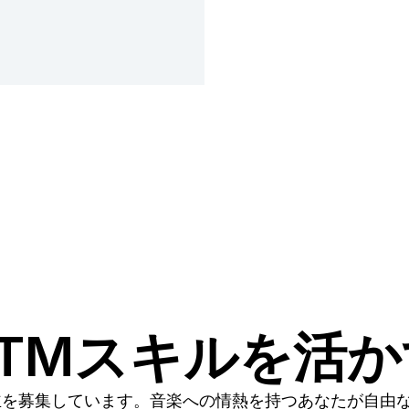
TMスキルを活
主を募集しています。音楽への情熱を持つあなたが自由