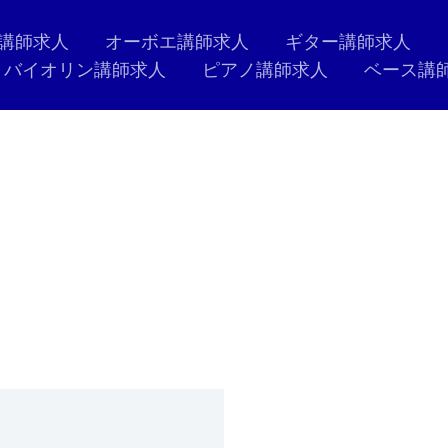
講師求人
オーボエ講師求人
ギター講師求人
バイオリン講師求人
ピアノ講師求人
ベース講