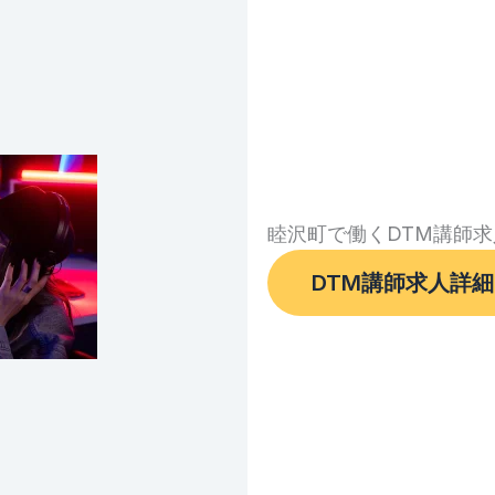
睦沢町で働くDTM講師求
DTM講師求人詳細