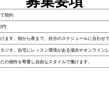
募集要項
して契約
80円
働けます。朝から夜まで、自分のスケジュールに合わせ
スタジオ。自宅にレッスン環境がある場合やオンライン
なたの個性を尊重し自由なスタイルで働けます。