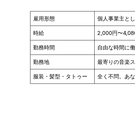
雇用形態
個人事業主と
時給
2,000円〜4,0
勤務時間
自由な時間に
勤務地
最寄りの音楽
服装・髪型・タトゥー
全く不問。あ