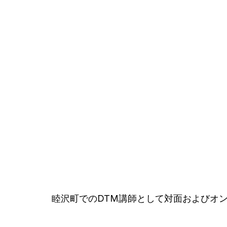
睦沢町でのDTM講師として対面およびオ