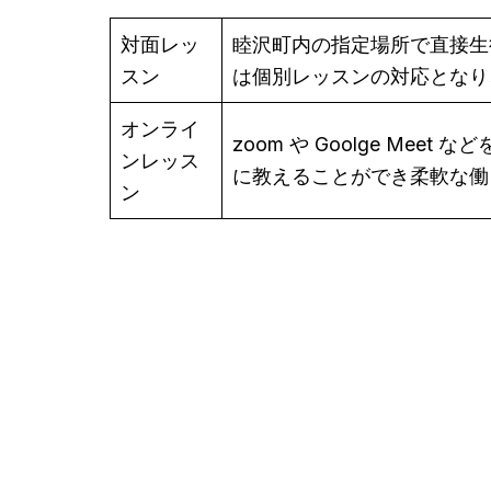
対面レッ
睦沢町内の指定場所で直接生
スン
は個別レッスンの対応となり
オンライ
zoom や Goolge M
ンレッス
に教えることができ柔軟な働
ン