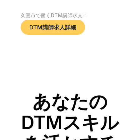
久喜市で働くDTM講師求人！
DTM講師求人詳細
あなたの
DTMスキル