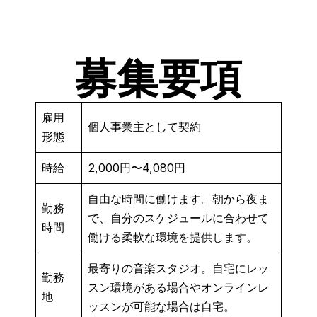
募集要項
雇用
個人事業主として契約
形態
時給
2,000円〜4,080円
自由な時間に働けます。朝から夜ま
勤務
で、自分のスケジュールに合わせて
時間
働ける柔軟な環境を提供します。
最寄りの音楽スタジオ。自宅にレッ
勤務
スン環境がある場合やオンラインレ
地
ッスンが可能な場合は自宅。