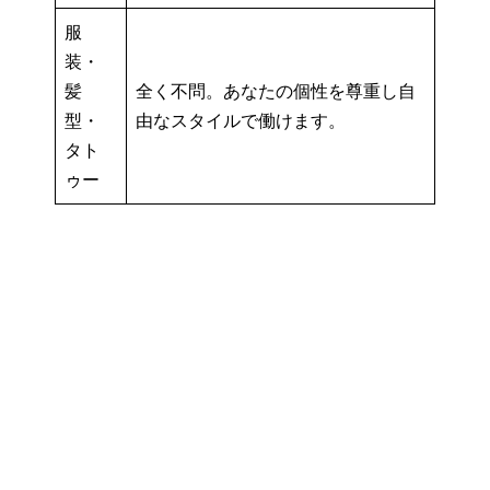
服
装・
髪
全く不問。あなたの個性を尊重し自
型・
由なスタイルで働けます。
タト
ゥー