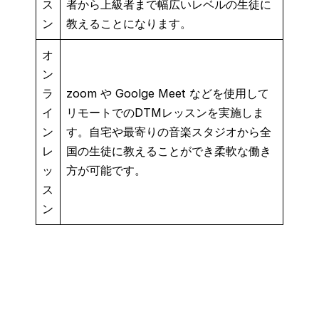
ス
者から上級者まで幅広いレベルの生徒に
ン
教えることになります。
オ
ン
ラ
zoom や Goolge Meet などを使用して
イ
リモートでのDTMレッスンを実施しま
ン
す。自宅や最寄りの音楽スタジオから全
レ
国の生徒に教えることができ柔軟な働き
ッ
方が可能です。
ス
ン