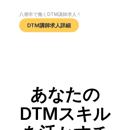
八潮市で働くDTM講師求人！
DTM講師求人詳細
あなたの
DTMスキル