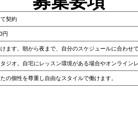
募集要項
して契約
80円
働けます。朝から夜まで、自分のスケジュールに合わせ
スタジオ。自宅にレッスン環境がある場合やオンライン
なたの個性を尊重し自由なスタイルで働けます。