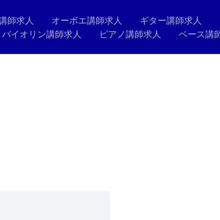
講師求人
オーボエ講師求人
ギター講師求人
バイオリン講師求人
ピアノ講師求人
ベース講