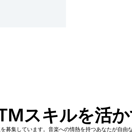
TMスキルを活
主を募集しています。音楽への情熱を持つあなたが自由