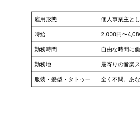
雇用形態
個人事業主と
時給
2,000円〜4,0
勤務時間
自由な時間に
勤務地
最寄りの音楽
服装・髪型・タトゥー
全く不問。あ