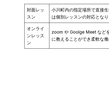
対面レッ
小川町内の指定場所で直接生
スン
は個別レッスンの対応となり
オンライ
zoom や Goolge M
ンレッス
に教えることができ柔軟な働
ン