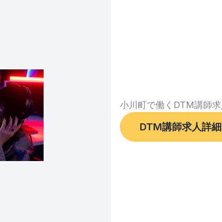
小川町で働くDTM講師求
DTM講師求人詳細