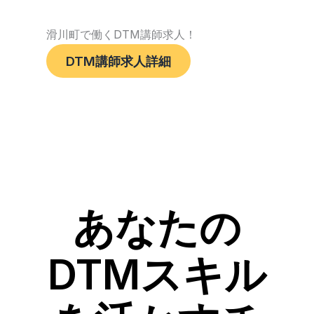
滑川町で働くDTM講師求人！
DTM講師求人詳細
あなたの
DTMスキル