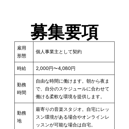
募集要項
雇用
個人事業主として契約
形態
時給
2,000円〜4,080円
自由な時間に働けます。朝から夜ま
勤務
で、自分のスケジュールに合わせて
時間
働ける柔軟な環境を提供します。
最寄りの音楽スタジオ。自宅にレッ
勤務
スン環境がある場合やオンラインレ
地
ッスンが可能な場合は自宅。