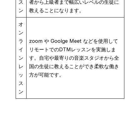
ス
者から上級者まで幅広いレベルの生徒に
ン
教えることになります。
オ
ン
ラ
zoom や Goolge Meet などを使用して
イ
リモートでのDTMレッスンを実施しま
ン
す。自宅や最寄りの音楽スタジオから全
レ
国の生徒に教えることができ柔軟な働き
ッ
方が可能です。
ス
ン