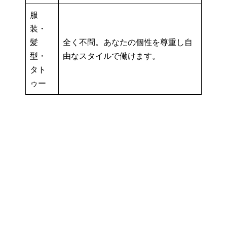
服
装・
髪
全く不問。あなたの個性を尊重し自
型・
由なスタイルで働けます。
タト
ゥー