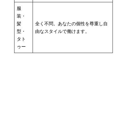
服
装・
髪
全く不問。あなたの個性を尊重し自
型・
由なスタイルで働けます。
タト
ゥー