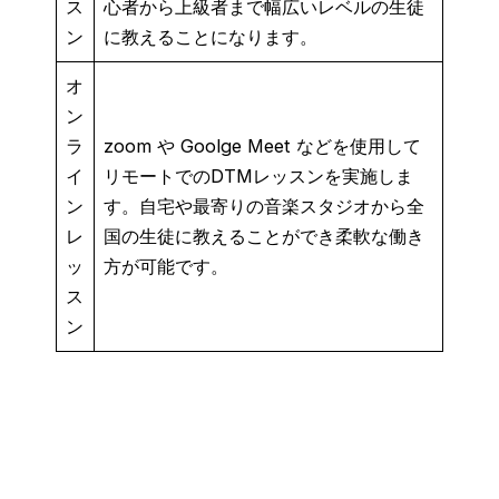
ス
心者から上級者まで幅広いレベルの生徒
ン
に教えることになります。
オ
ン
ラ
zoom や Goolge Meet などを使用して
イ
リモートでのDTMレッスンを実施しま
ン
す。自宅や最寄りの音楽スタジオから全
レ
国の生徒に教えることができ柔軟な働き
ッ
方が可能です。
ス
ン