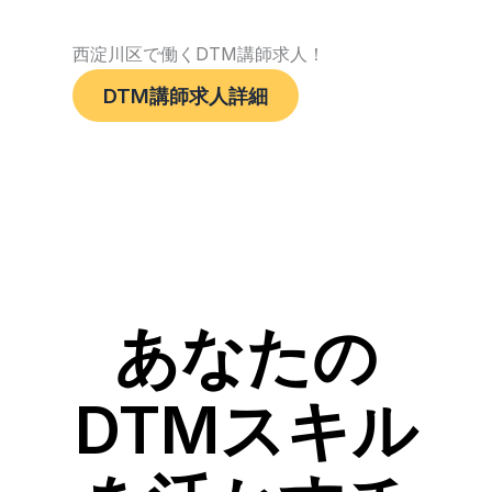
西淀川区で働くDTM講師求人！
DTM講師求人詳細
あなたの
DTMスキル