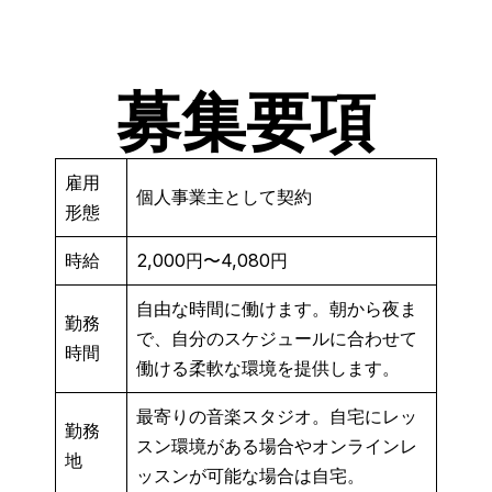
募集要項
雇用
個人事業主として契約
形態
時給
2,000円〜4,080円
自由な時間に働けます。朝から夜ま
勤務
で、自分のスケジュールに合わせて
時間
働ける柔軟な環境を提供します。
最寄りの音楽スタジオ。自宅にレッ
勤務
スン環境がある場合やオンラインレ
地
ッスンが可能な場合は自宅。