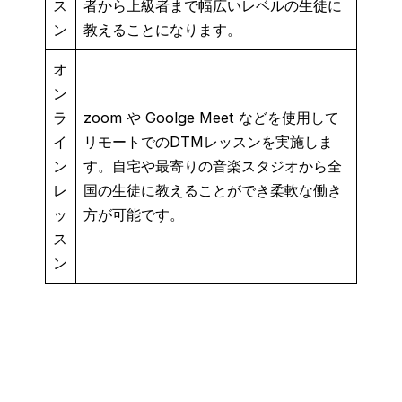
ス
者から上級者まで幅広いレベルの生徒に
ン
教えることになります。
オ
ン
ラ
zoom や Goolge Meet などを使用して
イ
リモートでのDTMレッスンを実施しま
ン
す。自宅や最寄りの音楽スタジオから全
レ
国の生徒に教えることができ柔軟な働き
ッ
方が可能です。
ス
ン