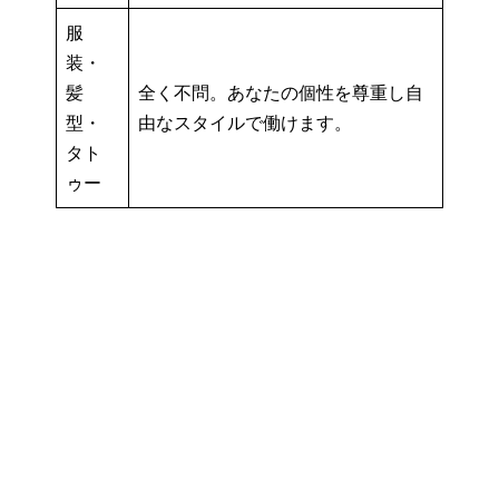
服
装・
髪
全く不問。あなたの個性を尊重し自
型・
由なスタイルで働けます。
タト
ゥー