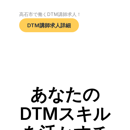
高石市で働くDTM講師求人！
DTM講師求人詳細
あなたの
DTMスキル