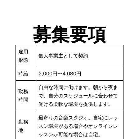
募集要項
雇用
個人事業主として契約
形態
時給
2,000円〜4,080円
自由な時間に働けます。朝から夜ま
勤務
で、自分のスケジュールに合わせて
時間
働ける柔軟な環境を提供します。
最寄りの音楽スタジオ。自宅にレッ
勤務
スン環境がある場合やオンラインレ
地
ッスンが可能な場合は自宅。