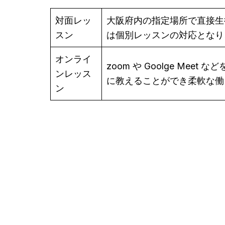
対面レッ
大阪府内の指定場所で直接生
スン
は個別レッスンの対応となり
オンライ
zoom や Goolge M
ンレッス
に教えることができ柔軟な働
ン