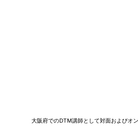
大阪府でのDTM講師として対面およびオ