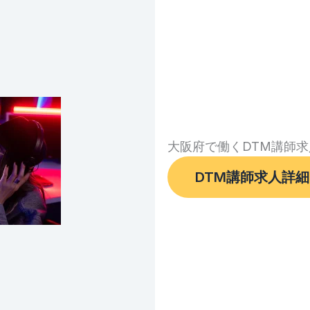
大阪府で働くDTM講師求
DTM講師求人詳細