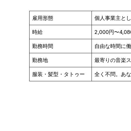
雇用形態
個人事業主と
時給
2,000円〜4,0
勤務時間
自由な時間に
勤務地
最寄りの音楽
服装・髪型・タトゥー
全く不問。あ