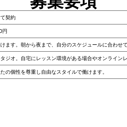
募集要項
して契約
80円
働けます。朝から夜まで、自分のスケジュールに合わせ
スタジオ。自宅にレッスン環境がある場合やオンライン
なたの個性を尊重し自由なスタイルで働けます。