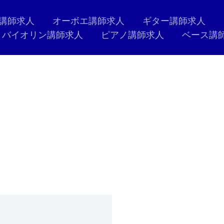
講師求人
オーボエ講師求人
ギター講師求人
バイオリン講師求人
ピアノ講師求人
ベース講