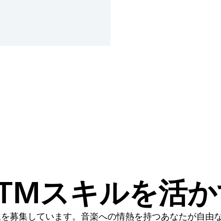
TMスキルを活
主を募集しています。音楽への情熱を持つあなたが自由