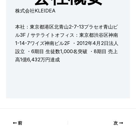
株式会社KLEIDEA
本社：東京都港区北青山2-7-13プラセオ青山ビ
ル3F / サテライトオフィス：東京都渋谷区神南
1-14-7ワイズ神南ビル2F ・2012年4月2日法人
設立 ・6期目 生徒数1,000名突破 ・8期目 売上
高1億6,432万円達成
前
次