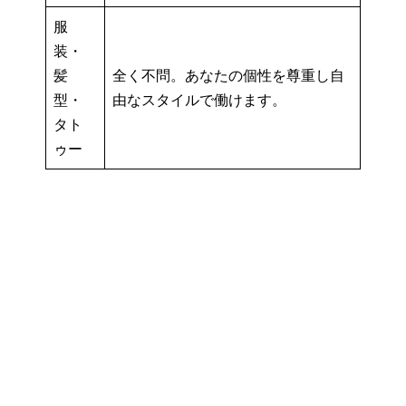
服
装・
髪
全く不問。あなたの個性を尊重し自
型・
由なスタイルで働けます。
タト
ゥー