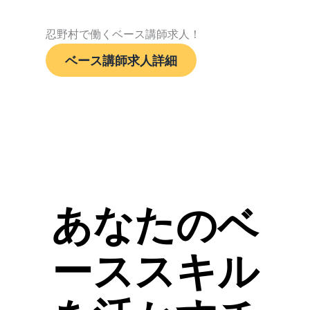
忍野村で働くベース講師求人！
ベース講師求人詳細
あなたのベ
ーススキル