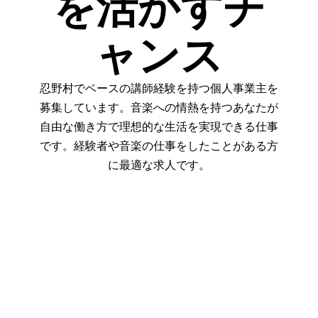
を活かすチ
ャンス
忍野村でベースの講師経験を持つ個人事業主を
募集しています。音楽への情熱を持つあなたが
自由な働き方で理想的な生活を実現できる仕事
です。経験者や音楽の仕事をしたことがある方
に最適な求人です。