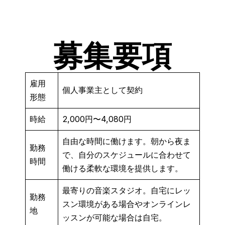
募集要項
雇用
個人事業主として契約
形態
時給
2,000円〜4,080円
自由な時間に働けます。朝から夜ま
勤務
で、自分のスケジュールに合わせて
時間
働ける柔軟な環境を提供します。
最寄りの音楽スタジオ。自宅にレッ
勤務
スン環境がある場合やオンラインレ
地
ッスンが可能な場合は自宅。