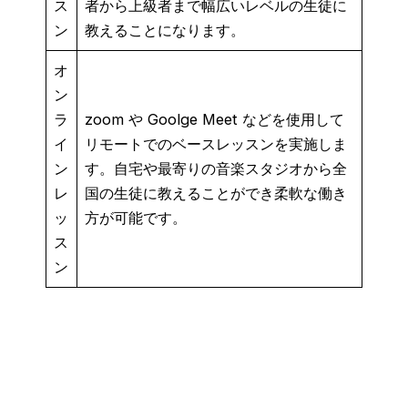
ス
者から上級者まで幅広いレベルの生徒に
ン
教えることになります。
オ
ン
ラ
zoom や Goolge Meet などを使用して
イ
リモートでのベースレッスンを実施しま
ン
す。自宅や最寄りの音楽スタジオから全
レ
国の生徒に教えることができ柔軟な働き
ッ
方が可能です。
ス
ン