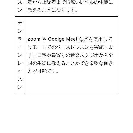
ス
者から上級者まで幅広いレベルの生徒に
ン
教えることになります。
オ
ン
ラ
zoom や Goolge Meet などを使用して
イ
リモートでのベースレッスンを実施しま
ン
す。自宅や最寄りの音楽スタジオから全
レ
国の生徒に教えることができ柔軟な働き
ッ
方が可能です。
ス
ン