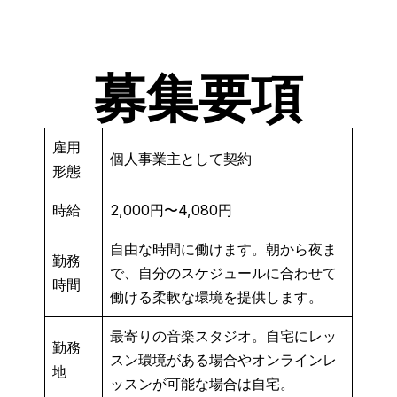
募集要項
雇用
個人事業主として契約
形態
時給
2,000円〜4,080円
自由な時間に働けます。朝から夜ま
勤務
で、自分のスケジュールに合わせて
時間
働ける柔軟な環境を提供します。
最寄りの音楽スタジオ。自宅にレッ
勤務
スン環境がある場合やオンラインレ
地
ッスンが可能な場合は自宅。