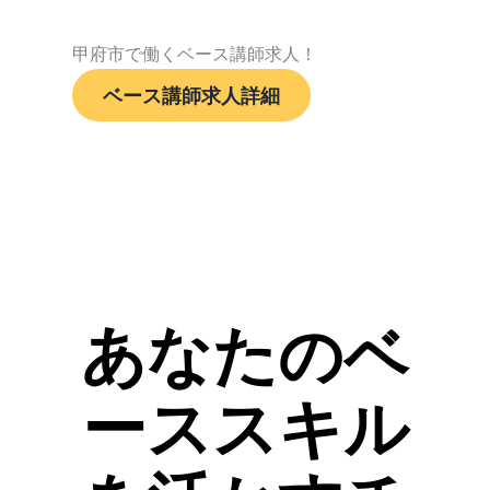
甲府市で働くベース講師求人！
ベース講師求人詳細
あなたのベ
ーススキル