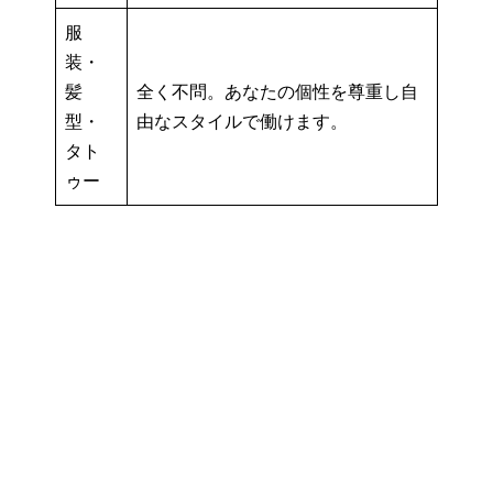
服
装・
髪
全く不問。あなたの個性を尊重し自
型・
由なスタイルで働けます。
タト
ゥー