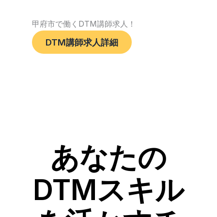
甲府市で働くDTM講師求人！
DTM講師求人詳細
あなたの
DTMスキル