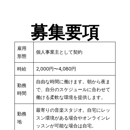
募集要項
雇用
個人事業主として契約
形態
時給
2,000円〜4,080円
自由な時間に働けます。朝から夜ま
勤務
で、自分のスケジュールに合わせて
時間
働ける柔軟な環境を提供します。
最寄りの音楽スタジオ。自宅にレッ
勤務
スン環境がある場合やオンラインレ
地
ッスンが可能な場合は自宅。