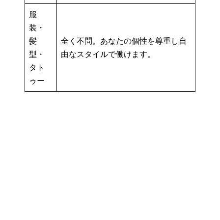
服
装・
髪
全く不問。あなたの個性を尊重し自
型・
由なスタイルで働けます。
タト
ゥー