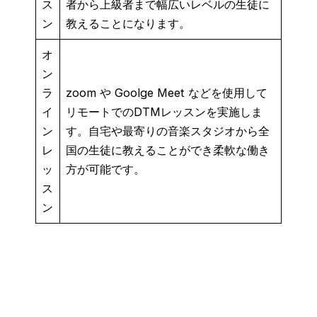
ス
者から上級者まで幅広いレベルの生徒に
ン
教えることになります。
オ
ン
ラ
zoom や Goolge Meet などを使用して
イ
リモートでのDTMレッスンを実施しま
ン
す。自宅や最寄りの音楽スタジオから全
レ
国の生徒に教えることができ柔軟な働き
ッ
方が可能です。
ス
ン