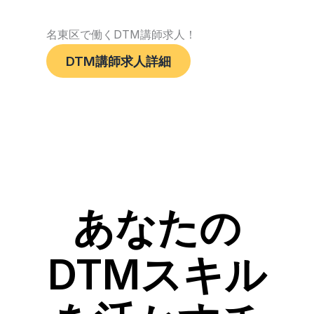
名東区で働くDTM講師求人！
DTM講師求人詳細
あなたの
DTMスキル