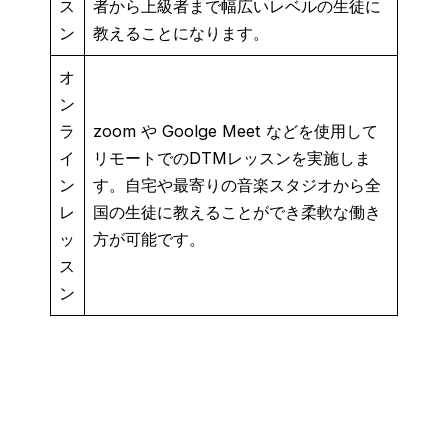
ス
者から上級者まで幅広いレベルの生徒に
ン
教えることになります。
オ
ン
ラ
zoom や Goolge Meet などを使用して
イ
リモートでのDTMレッスンを実施しま
ン
す。自宅や最寄りの音楽スタジオから全
レ
国の生徒に教えることができ柔軟な働き
ッ
方が可能です。
ス
ン