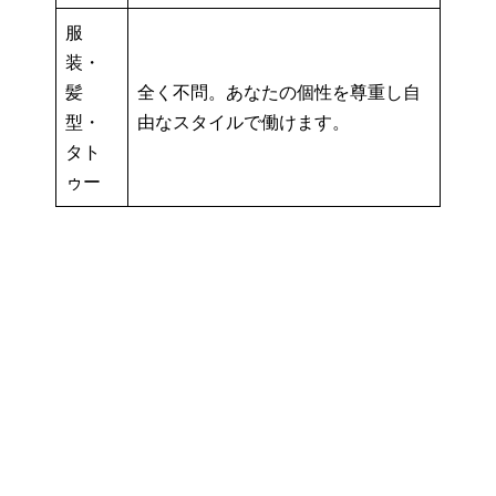
服
装・
髪
全く不問。あなたの個性を尊重し自
型・
由なスタイルで働けます。
タト
ゥー