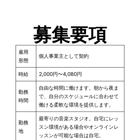
募集要項
雇用
個人事業主として契約
形態
時給
2,000円〜4,080円
自由な時間に働けます。朝から夜ま
勤務
で、自分のスケジュールに合わせて
時間
働ける柔軟な環境を提供します。
最寄りの音楽スタジオ。自宅にレッ
勤務
スン環境がある場合やオンラインレ
地
ッスンが可能な場合は自宅。