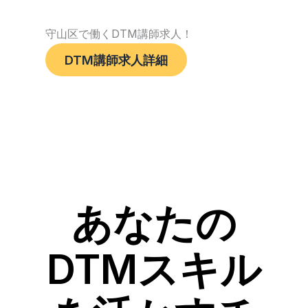
守山区で働くDTM講師求人！
DTM講師求人詳細
あなたの
DTMスキル