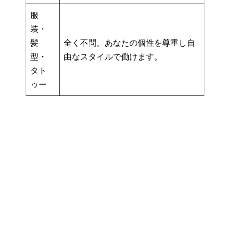
服
装・
髪
全く不問。あなたの個性を尊重し自
型・
由なスタイルで働けます。
タト
ゥー