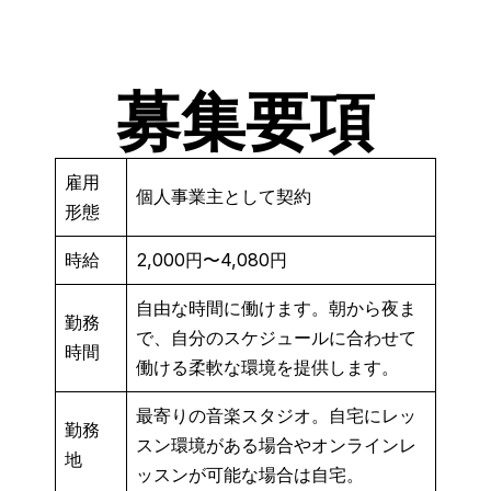
募集要項
雇用
個人事業主として契約
形態
時給
2,000円〜4,080円
自由な時間に働けます。朝から夜ま
勤務
で、自分のスケジュールに合わせて
時間
働ける柔軟な環境を提供します。
最寄りの音楽スタジオ。自宅にレッ
勤務
スン環境がある場合やオンラインレ
地
ッスンが可能な場合は自宅。