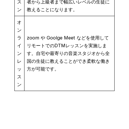
ス
者から上級者まで幅広いレベルの生徒に
ン
教えることになります。
オ
ン
ラ
zoom や Goolge Meet などを使用して
イ
リモートでのDTMレッスンを実施しま
ン
す。自宅や最寄りの音楽スタジオから全
レ
国の生徒に教えることができ柔軟な働き
ッ
方が可能です。
ス
ン