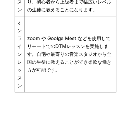
ス
り、初心者から上級者まで幅広いレベル
ン
の生徒に教えることになります。
オ
ン
ラ
zoom や Goolge Meet などを使用して
イ
リモートでのDTMレッスンを実施しま
ン
す。自宅や最寄りの音楽スタジオから全
レ
国の生徒に教えることができ柔軟な働き
ッ
方が可能です。
ス
ン