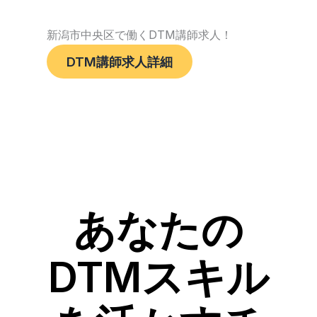
新潟市中央区で働くDTM講師求人！
DTM講師求人詳細
あなたの
DTMスキル