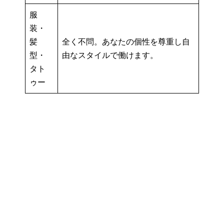
服
装・
髪
全く不問。あなたの個性を尊重し自
型・
由なスタイルで働けます。
タト
ゥー