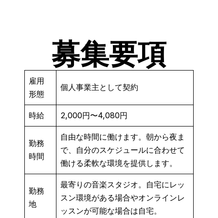
募集要項
雇用
個人事業主として契約
形態
時給
2,000円〜4,080円
自由な時間に働けます。朝から夜ま
勤務
で、自分のスケジュールに合わせて
時間
働ける柔軟な環境を提供します。
最寄りの音楽スタジオ。自宅にレッ
勤務
スン環境がある場合やオンラインレ
地
ッスンが可能な場合は自宅。