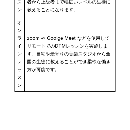
ス
者から上級者まで幅広いレベルの生徒に
ン
教えることになります。
オ
ン
ラ
zoom や Goolge Meet などを使用して
イ
リモートでのDTMレッスンを実施しま
ン
す。自宅や最寄りの音楽スタジオから全
レ
国の生徒に教えることができ柔軟な働き
ッ
方が可能です。
ス
ン