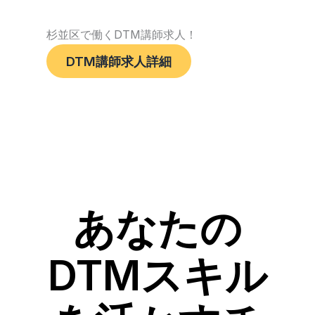
杉並区で働くDTM講師求人！
DTM講師求人詳細
あなたの
DTMスキル