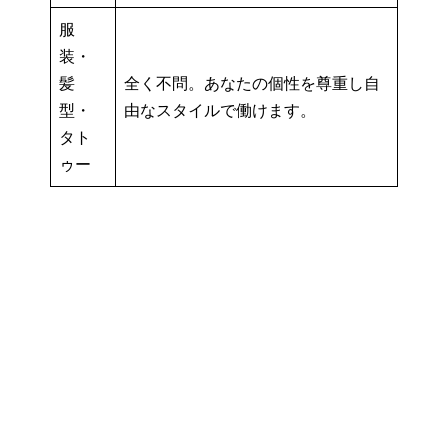
服
装・
髪
全く不問。あなたの個性を尊重し自
型・
由なスタイルで働けます。
タト
ゥー