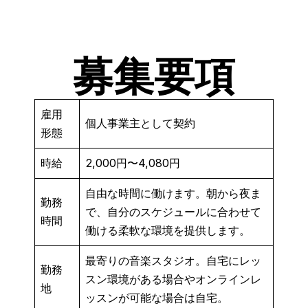
募集要項
雇用
個人事業主として契約
形態
時給
2,000円〜4,080円
自由な時間に働けます。朝から夜ま
勤務
で、自分のスケジュールに合わせて
時間
働ける柔軟な環境を提供します。
最寄りの音楽スタジオ。自宅にレッ
勤務
スン環境がある場合やオンラインレ
地
ッスンが可能な場合は自宅。