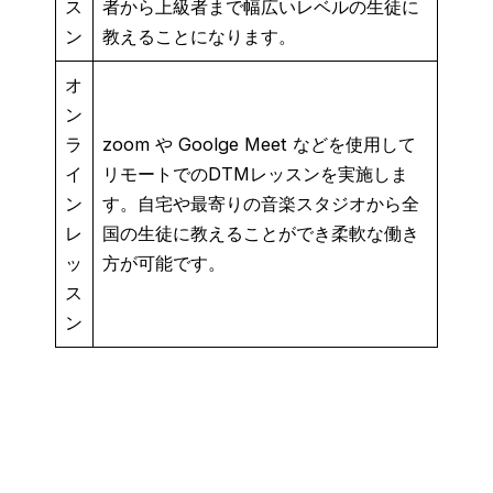
ス
者から上級者まで幅広いレベルの生徒に
ン
教えることになります。
オ
ン
ラ
zoom や Goolge Meet などを使用して
イ
リモートでのDTMレッスンを実施しま
ン
す。自宅や最寄りの音楽スタジオから全
レ
国の生徒に教えることができ柔軟な働き
ッ
方が可能です。
ス
ン