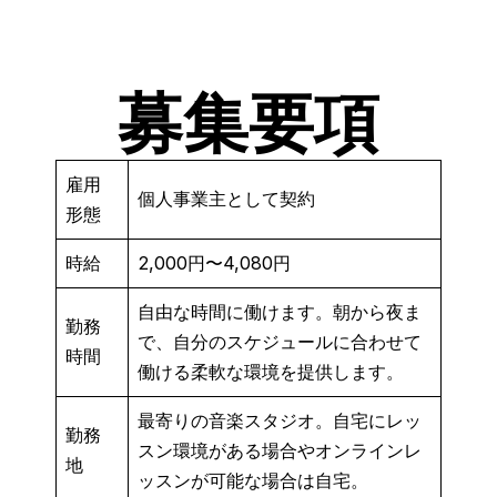
募集要項
雇用
個人事業主として契約
形態
時給
2,000円〜4,080円
自由な時間に働けます。朝から夜ま
勤務
で、自分のスケジュールに合わせて
時間
働ける柔軟な環境を提供します。
最寄りの音楽スタジオ。自宅にレッ
勤務
スン環境がある場合やオンラインレ
地
ッスンが可能な場合は自宅。