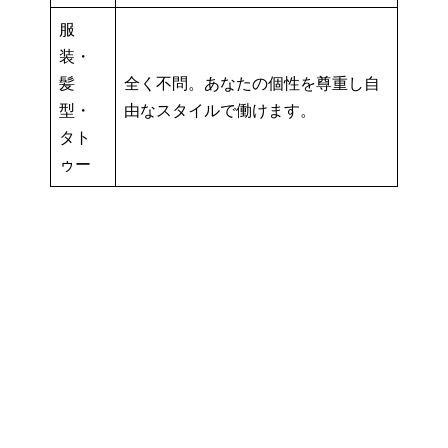
服
装・
髪
全く不問。あなたの個性を尊重し自
型・
由なスタイルで働けます。
タト
ゥー