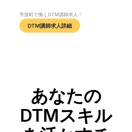
芳賀町で働くDTM講師求人！
DTM講師求人詳細
あなたの
DTMスキル