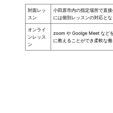
対面レッ
小田原市内の指定場所で直接
スン
には個別レッスンの対応とな
オンライ
zoom や Goolge M
ンレッス
に教えることができ柔軟な働
ン