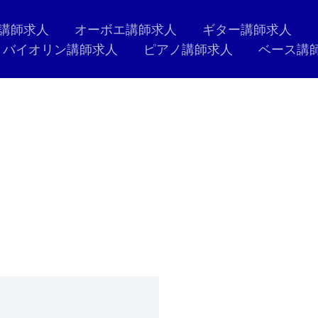
講師求人
オーボエ講師求人
ギター講師求人
バイオリン講師求人
ピアノ講師求人
ベース講