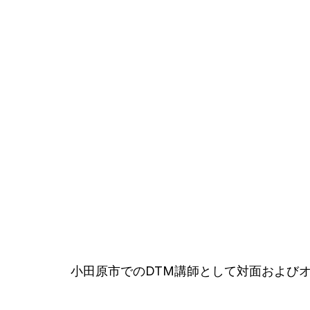
小田原市でのDTM講師として対面および