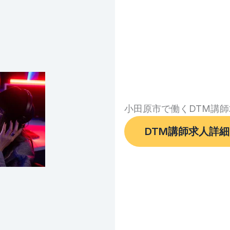
小田原市で働くDTM講
DTM講師求人詳細