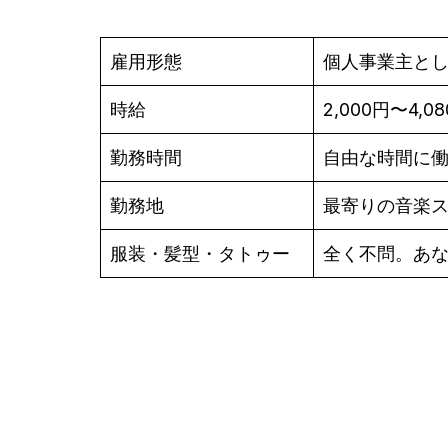
雇用形態
個人事業主と
時給
2,000円〜4,0
勤務時間
自由な時間に
勤務地
最寄りの音楽
服装・髪型・タトゥー
全く不問。あ