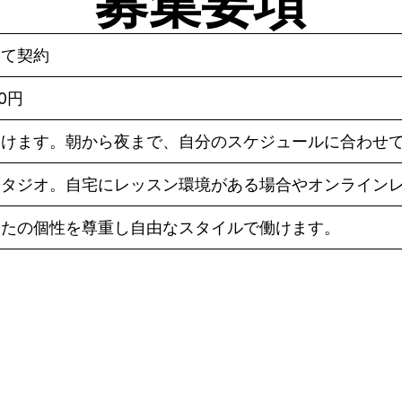
募集要項
して契約
80円
働けます。朝から夜まで、自分のスケジュールに合わせ
スタジオ。自宅にレッスン環境がある場合やオンライン
なたの個性を尊重し自由なスタイルで働けます。