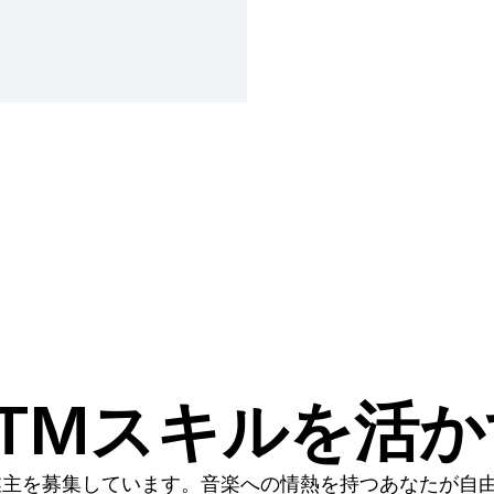
TMスキルを活
業主を募集しています。音楽への情熱を持つあなたが自