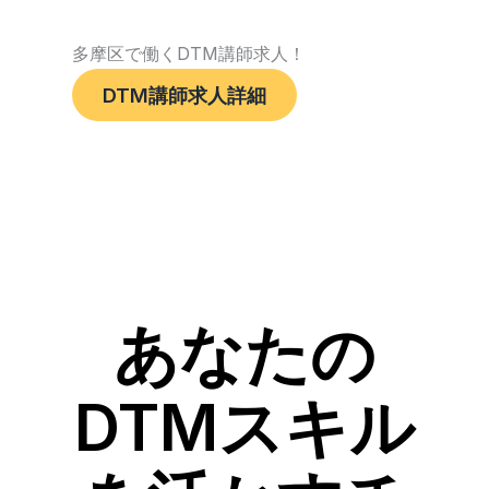
多摩区で働くDTM講師求人！
DTM講師求人詳細
あなたの
DTMスキル