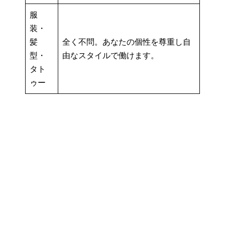
服
装・
髪
全く不問。あなたの個性を尊重し自
型・
由なスタイルで働けます。
タト
ゥー