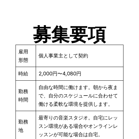
募集要項
雇用
個人事業主として契約
形態
時給
2,000円〜4,080円
自由な時間に働けます。朝から夜ま
勤務
で、自分のスケジュールに合わせて
時間
働ける柔軟な環境を提供します。
最寄りの音楽スタジオ。自宅にレッ
勤務
スン環境がある場合やオンラインレ
地
ッスンが可能な場合は自宅。