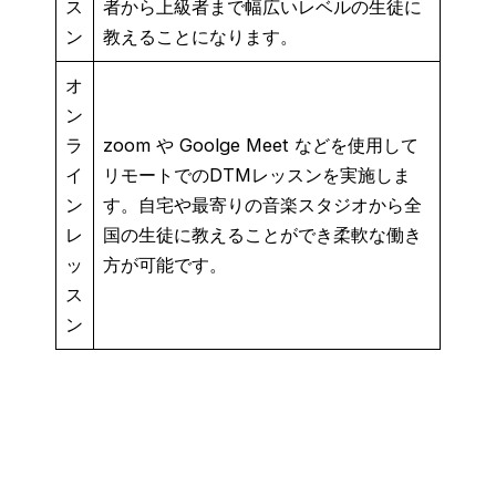
ス
者から上級者まで幅広いレベルの生徒に
ン
教えることになります。
オ
ン
ラ
zoom や Goolge Meet などを使用して
イ
リモートでのDTMレッスンを実施しま
ン
す。自宅や最寄りの音楽スタジオから全
レ
国の生徒に教えることができ柔軟な働き
ッ
方が可能です。
ス
ン