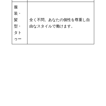
服
装・
髪
全く不問。あなたの個性を尊重し自
型・
由なスタイルで働けます。
タト
ゥー