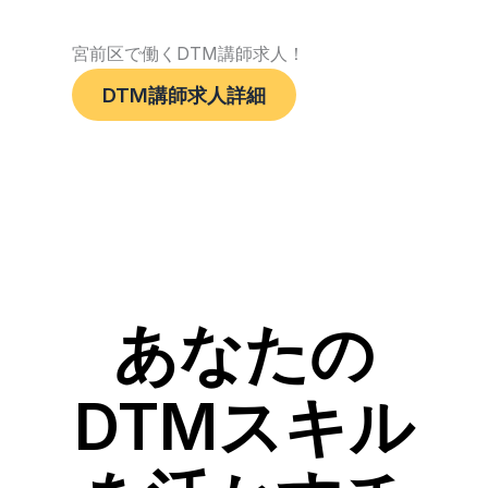
宮前区で働くDTM講師求人！
DTM講師求人詳細
あなたの
DTMスキル