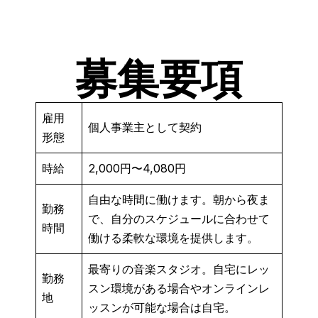
募集要項
雇用
個人事業主として契約
形態
時給
2,000円〜4,080円
自由な時間に働けます。朝から夜ま
勤務
で、自分のスケジュールに合わせて
時間
働ける柔軟な環境を提供します。
最寄りの音楽スタジオ。自宅にレッ
勤務
スン環境がある場合やオンラインレ
地
ッスンが可能な場合は自宅。