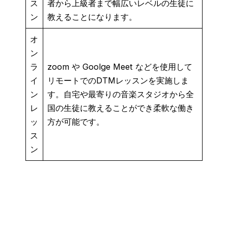
ス
者から上級者まで幅広いレベルの生徒に
ン
教えることになります。
オ
ン
ラ
zoom や Goolge Meet などを使用して
イ
リモートでのDTMレッスンを実施しま
ン
す。自宅や最寄りの音楽スタジオから全
レ
国の生徒に教えることができ柔軟な働き
ッ
方が可能です。
ス
ン