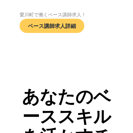
愛川町で働くベース講師求人！
ベース講師求人詳細
あなたのベ
ーススキル