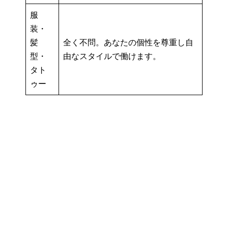
服
装・
髪
全く不問。あなたの個性を尊重し自
型・
由なスタイルで働けます。
タト
ゥー