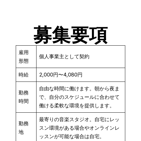
募集要項
雇用
個人事業主として契約
形態
時給
2,000円〜4,080円
自由な時間に働けます。朝から夜ま
勤務
で、自分のスケジュールに合わせて
時間
働ける柔軟な環境を提供します。
最寄りの音楽スタジオ。自宅にレッ
勤務
スン環境がある場合やオンラインレ
地
ッスンが可能な場合は自宅。