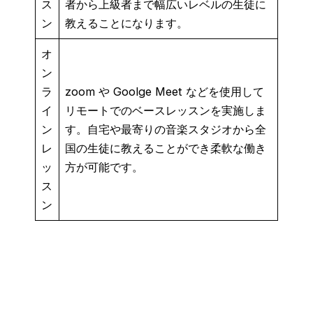
ス
者から上級者まで幅広いレベルの生徒に
ン
教えることになります。
オ
ン
ラ
zoom や Goolge Meet などを使用して
イ
リモートでのベースレッスンを実施しま
ン
す。自宅や最寄りの音楽スタジオから全
レ
国の生徒に教えることができ柔軟な働き
ッ
方が可能です。
ス
ン