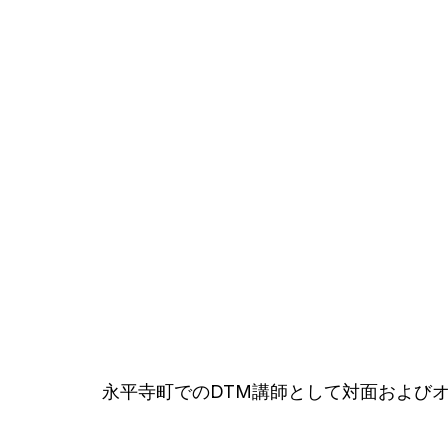
永平寺町でのDTM講師として対面および