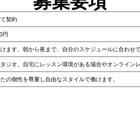
募集要項
して契約
80円
働けます。朝から夜まで、自分のスケジュールに合わせ
スタジオ。自宅にレッスン環境がある場合やオンライン
なたの個性を尊重し自由なスタイルで働けます。