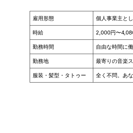
雇用形態
個人事業主と
時給
2,000円〜4,0
勤務時間
自由な時間に
勤務地
最寄りの音楽
服装・髪型・タトゥー
全く不問。あ