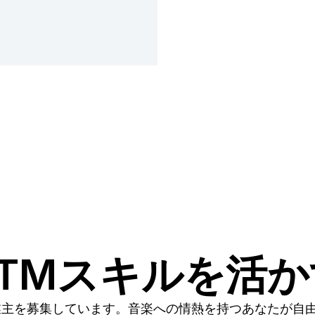
TMスキルを活
業主を募集しています。音楽への情熱を持つあなたが自