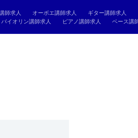
講師求人
オーボエ講師求人
ギター講師求人
バイオリン講師求人
ピアノ講師求人
ベース講