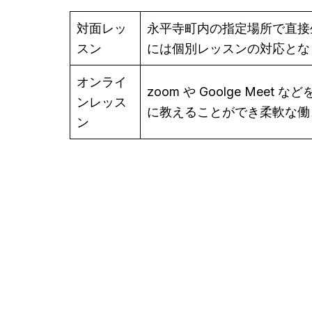
対面レッ
永平寺町内の指定場所で直接
スン
には個別レッスンの対応とな
オンライ
zoom や Goolge M
ンレッス
に教えることができ柔軟な働
ン