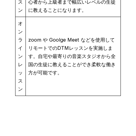
ス
心者から上級者まで幅広いレベルの生徒
ン
に教えることになります。
オ
ン
ラ
zoom や Goolge Meet などを使用して
イ
リモートでのDTMレッスンを実施しま
ン
す。自宅や最寄りの音楽スタジオから全
レ
国の生徒に教えることができ柔軟な働き
ッ
方が可能です。
ス
ン