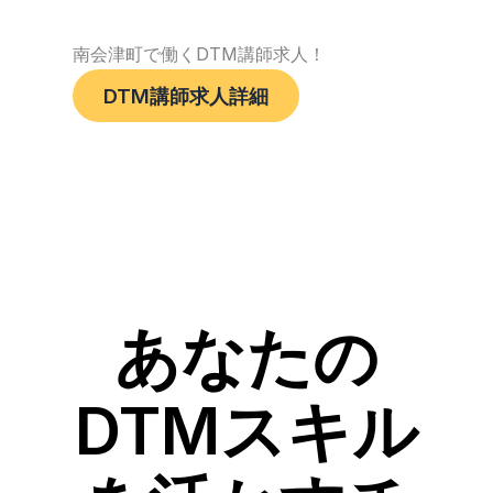
南会津町で働くDTM講師求人！
DTM講師求人詳細
あなたの
DTMスキル