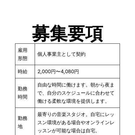
募集要項
雇用
個人事業主として契約
形態
時給
2,000円〜4,080円
自由な時間に働けます。朝から夜ま
勤務
で、自分のスケジュールに合わせて
時間
働ける柔軟な環境を提供します。
最寄りの音楽スタジオ。自宅にレッ
勤務
スン環境がある場合やオンラインレ
地
ッスンが可能な場合は自宅。