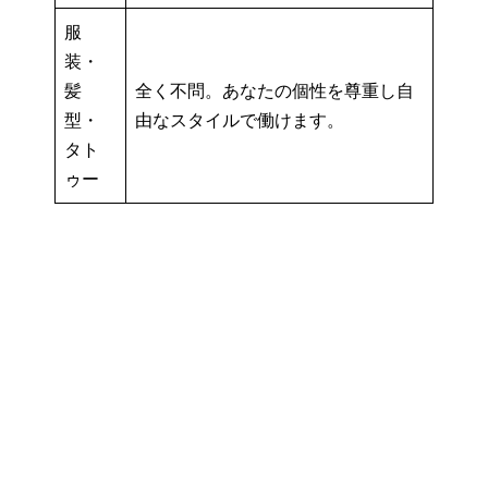
服
装・
髪
全く不問。あなたの個性を尊重し自
型・
由なスタイルで働けます。
タト
ゥー