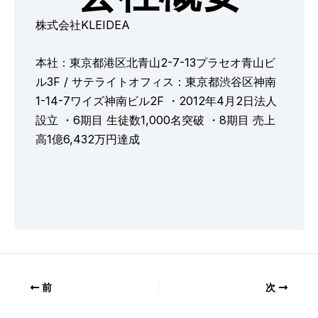
株式会社KLEIDEA
本社：東京都港区北青山2-7-13プラセオ青山ビ
ル3F / サテライトオフィス：東京都渋谷区神南
1-14-7ワイズ神南ビル2F ・2012年4月2日法人
設立 ・6期目 生徒数1,000名突破 ・8期目 売上
高1億6,432万円達成
前
次