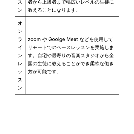
ス
者から上級者まで幅広いレベルの生徒に
ン
教えることになります。
オ
ン
ラ
zoom や Goolge Meet などを使用して
イ
リモートでのベースレッスンを実施しま
ン
す。自宅や最寄りの音楽スタジオから全
レ
国の生徒に教えることができ柔軟な働き
ッ
方が可能です。
ス
ン