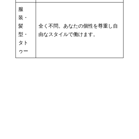
服
装・
髪
全く不問。あなたの個性を尊重し自
型・
由なスタイルで働けます。
タト
ゥー