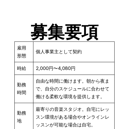
募集要項
雇用
個人事業主として契約
形態
時給
2,000円〜4,080円
自由な時間に働けます。朝から夜ま
勤務
で、自分のスケジュールに合わせて
時間
働ける柔軟な環境を提供します。
最寄りの音楽スタジオ。自宅にレッ
勤務
スン環境がある場合やオンラインレ
地
ッスンが可能な場合は自宅。