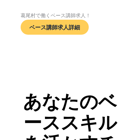
葛尾村で働くベース講師求人！
ベース講師求人詳細
あなたのベ
ーススキル