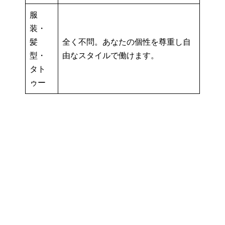
服
装・
髪
全く不問。あなたの個性を尊重し自
型・
由なスタイルで働けます。
タト
ゥー