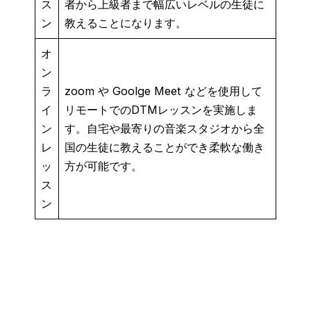
ス
者から上級者まで幅広いレベルの生徒に
ン
教えることになります。
オ
ン
ラ
zoom や Goolge Meet などを使用して
イ
リモートでのDTMレッスンを実施しま
ン
す。自宅や最寄りの音楽スタジオから全
レ
国の生徒に教えることができ柔軟な働き
ッ
方が可能です。
ス
ン