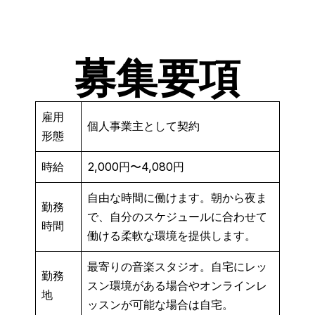
募集要項
雇用
個人事業主として契約
形態
時給
2,000円〜4,080円
自由な時間に働けます。朝から夜ま
勤務
で、自分のスケジュールに合わせて
時間
働ける柔軟な環境を提供します。
最寄りの音楽スタジオ。自宅にレッ
勤務
スン環境がある場合やオンラインレ
地
ッスンが可能な場合は自宅。