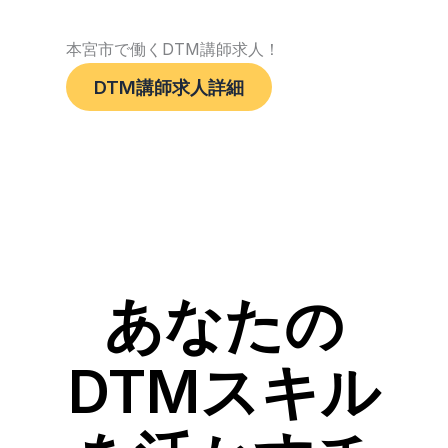
本宮市で働くDTM講師求人！
DTM講師求人詳細
あなたの
DTMスキル