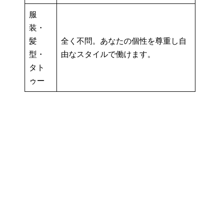
服
装・
髪
全く不問。あなたの個性を尊重し自
型・
由なスタイルで働けます。
タト
ゥー