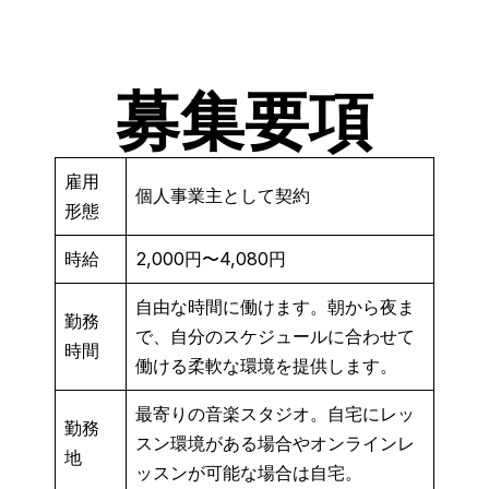
募集要項
雇用
個人事業主として契約
形態
時給
2,000円〜4,080円
自由な時間に働けます。朝から夜ま
勤務
で、自分のスケジュールに合わせて
時間
働ける柔軟な環境を提供します。
最寄りの音楽スタジオ。自宅にレッ
勤務
スン環境がある場合やオンラインレ
地
ッスンが可能な場合は自宅。