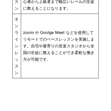
ス
心者から上級者まで幅広いレベルの生徒
ン
に教えることになります。
オ
ン
ラ
zoom や Goolge Meet などを使用して
イ
リモートでのベースレッスンを実施しま
ン
す。自宅や最寄りの音楽スタジオから全
レ
国の生徒に教えることができ柔軟な働き
ッ
方が可能です。
ス
ン