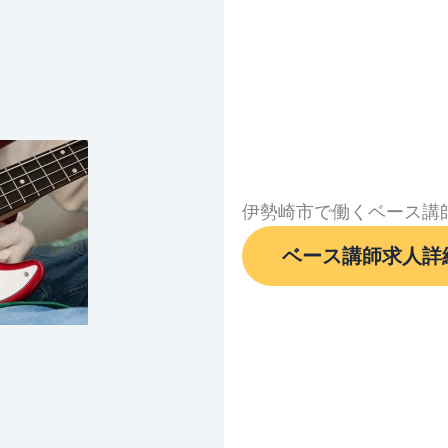
伊勢崎市で働くベース講
ベース講師求人詳