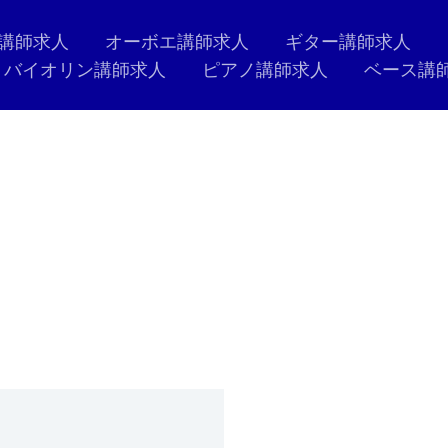
講師求人
オーボエ講師求人
ギター講師求人
バイオリン講師求人
ピアノ講師求人
ベース講