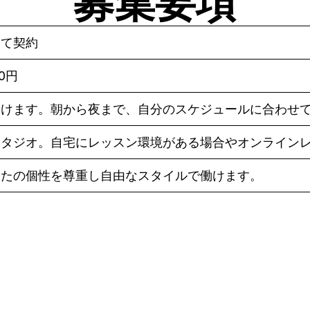
募集要項
して契約
80円
働けます。朝から夜まで、自分のスケジュールに合わせ
スタジオ。自宅にレッスン環境がある場合やオンライン
なたの個性を尊重し自由なスタイルで働けます。