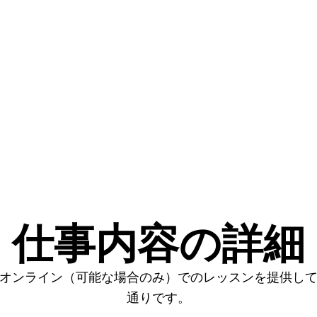
仕事内容の詳細
オンライン（可能な場合のみ）でのレッスンを提供し
通りです。