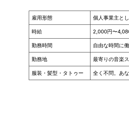
雇用形態
個人事業主と
時給
2,000円〜4,0
勤務時間
自由な時間に
勤務地
最寄りの音楽
服装・髪型・タトゥー
全く不問。あ