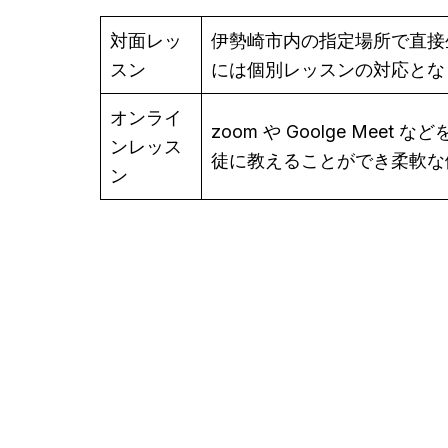
対面レッ
伊勢崎市内の指定場所で直接
スン
には個別レッスンの対応とな
オンライ
zoom や Goolge M
ンレッス
徒に教えることができ柔軟な
ン