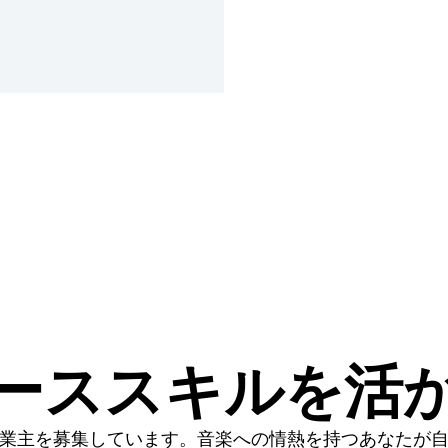
ーススキルを活
業主を募集しています。音楽への情熱を持つあなたが