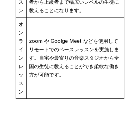
ス
者から上級者まで幅広いレベルの生徒に
ン
教えることになります。
オ
ン
ラ
zoom や Goolge Meet などを使用して
イ
リモートでのベースレッスンを実施しま
ン
す。自宅や最寄りの音楽スタジオから全
レ
国の生徒に教えることができ柔軟な働き
ッ
方が可能です。
ス
ン