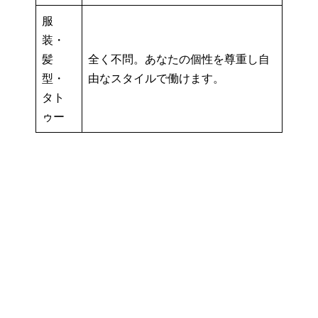
服
装・
髪
全く不問。あなたの個性を尊重し自
型・
由なスタイルで働けます。
タト
ゥー