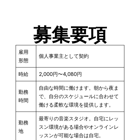
募集要項
雇用
個人事業主として契約
形態
時給
2,000円〜4,080円
自由な時間に働けます。朝から夜ま
勤務
で、自分のスケジュールに合わせて
時間
働ける柔軟な環境を提供します。
最寄りの音楽スタジオ。自宅にレッ
勤務
スン環境がある場合やオンラインレ
地
ッスンが可能な場合は自宅。