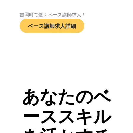
吉岡町で働くベース講師求人！
ベース講師求人詳細
あなたのベ
ーススキル