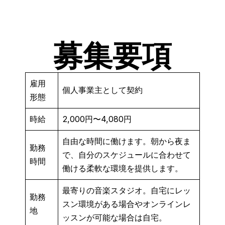
募集要項
雇用
個人事業主として契約
形態
時給
2,000円〜4,080円
自由な時間に働けます。朝から夜ま
勤務
で、自分のスケジュールに合わせて
時間
働ける柔軟な環境を提供します。
最寄りの音楽スタジオ。自宅にレッ
勤務
スン環境がある場合やオンラインレ
地
ッスンが可能な場合は自宅。