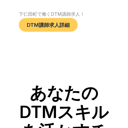
下仁田町で働くDTM講師求人！
DTM講師求人詳細
あなたの
DTMスキル