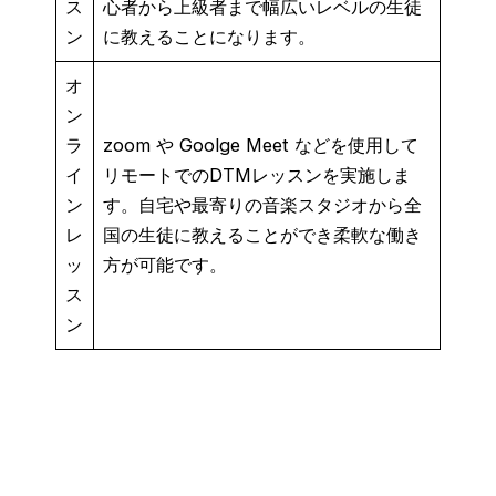
ス
心者から上級者まで幅広いレベルの生徒
ン
に教えることになります。
オ
ン
ラ
zoom や Goolge Meet などを使用して
イ
リモートでのDTMレッスンを実施しま
ン
す。自宅や最寄りの音楽スタジオから全
レ
国の生徒に教えることができ柔軟な働き
ッ
方が可能です。
ス
ン