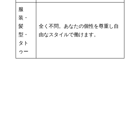
服
装・
髪
全く不問。あなたの個性を尊重し自
型・
由なスタイルで働けます。
タト
ゥー