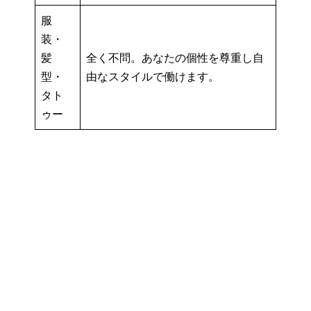
服
装・
髪
全く不問。あなたの個性を尊重し自
型・
由なスタイルで働けます。
タト
ゥー