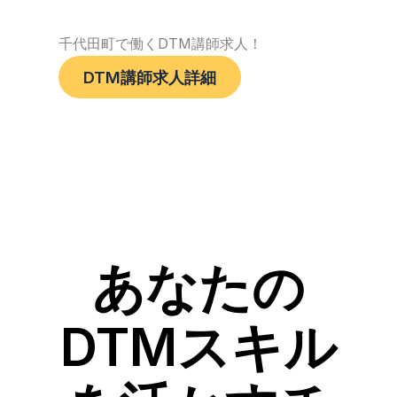
千代田町で働くDTM講師求人！
DTM講師求人詳細
あなたの
DTMスキル