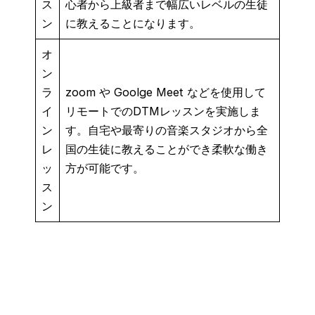
ス
心者から上級者まで幅広いレベルの生徒
ン
に教えることになります。
オ
ン
ラ
zoom や Goolge Meet などを使用して
イ
リモートでのDTMレッスンを実施しま
ン
す。自宅や最寄りの音楽スタジオから全
レ
国の生徒に教えることができ柔軟な働き
ッ
方が可能です。
ス
ン