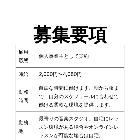
募集要項
雇用
個人事業主として契約
形態
時給
2,000円〜4,080円
自由な時間に働けます。朝から夜ま
勤務
で、自分のスケジュールに合わせて
時間
働ける柔軟な環境を提供します。
最寄りの音楽スタジオ。自宅にレッ
勤務
スン環境がある場合やオンラインレ
地
ッスンが可能な場合は自宅。