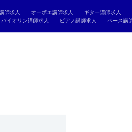
講師求人
オーボエ講師求人
ギター講師求人
バイオリン講師求人
ピアノ講師求人
ベース講