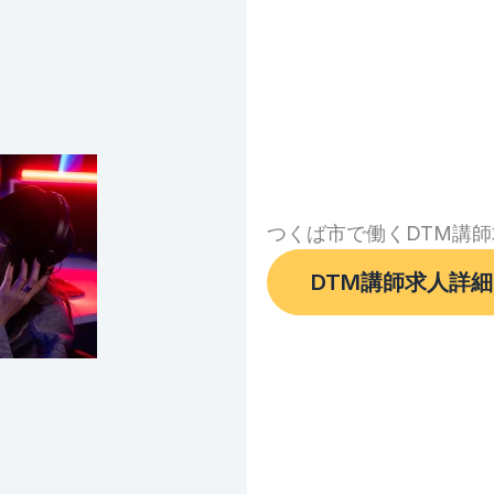
つくば市で働くDTM講
DTM講師求人詳細