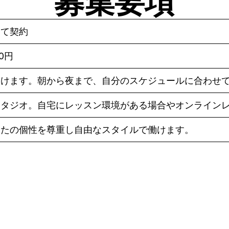
募集要項
して契約
80円
働けます。朝から夜まで、自分のスケジュールに合わせ
スタジオ。自宅にレッスン環境がある場合やオンライン
なたの個性を尊重し自由なスタイルで働けます。