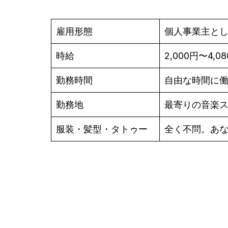
雇用形態
個人事業主と
時給
2,000円〜4,0
勤務時間
自由な時間に
勤務地
最寄りの音楽
服装・髪型・タトゥー
全く不問。あ