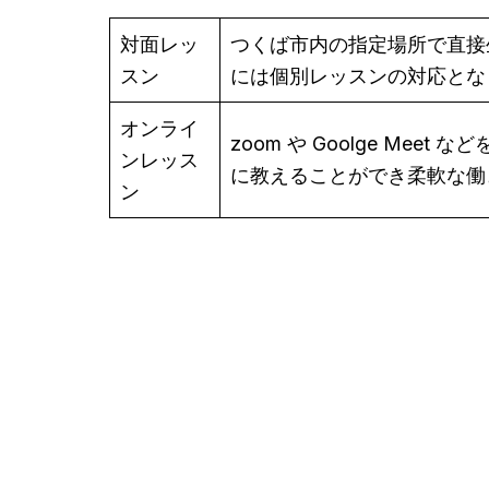
対面レッ
つくば市内の指定場所で直接
スン
には個別レッスンの対応とな
オンライ
zoom や Goolge M
ンレッス
に教えることができ柔軟な働
ン