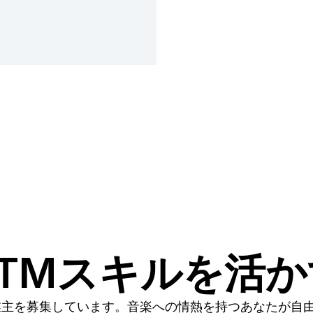
TMスキルを活
業主を募集しています。音楽への情熱を持つあなたが自