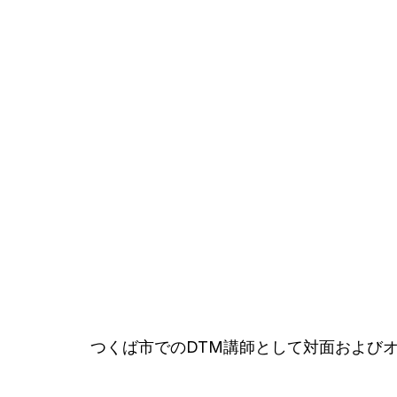
つくば市でのDTM講師として対面および