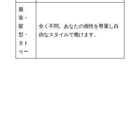
服
装・
髪
全く不問。あなたの個性を尊重し自
型・
由なスタイルで働けます。
タト
ゥー