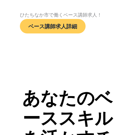
ひたちなか市で働くベース講師求人！
ベース講師求人詳細
あなたのベ
ーススキル