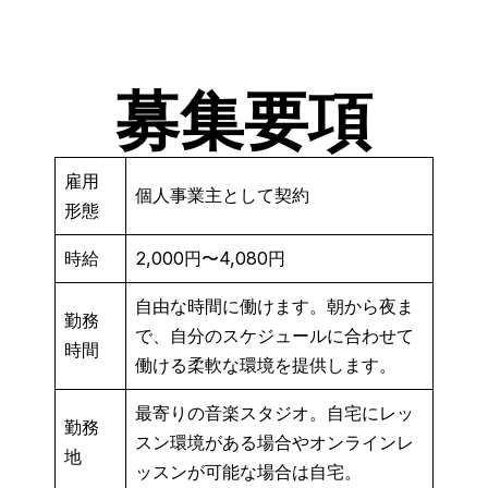
募集要項
雇用
個人事業主として契約
形態
時給
2,000円〜4,080円
自由な時間に働けます。朝から夜ま
勤務
で、自分のスケジュールに合わせて
時間
働ける柔軟な環境を提供します。
最寄りの音楽スタジオ。自宅にレッ
勤務
スン環境がある場合やオンラインレ
地
ッスンが可能な場合は自宅。