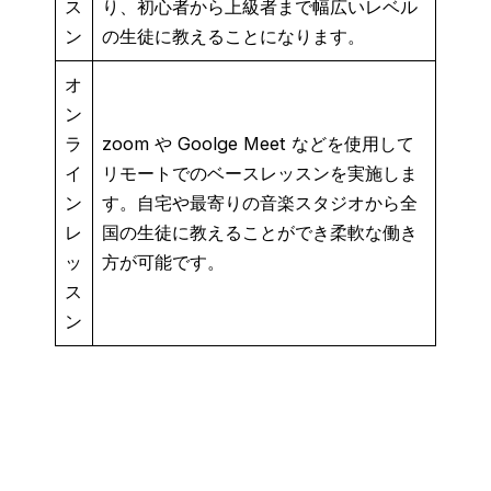
ス
り、初心者から上級者まで幅広いレベル
ン
の生徒に教えることになります。
オ
ン
ラ
zoom や Goolge Meet などを使用して
イ
リモートでのベースレッスンを実施しま
ン
す。自宅や最寄りの音楽スタジオから全
レ
国の生徒に教えることができ柔軟な働き
ッ
方が可能です。
ス
ン