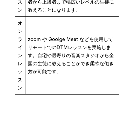
ス
者から上級者まで幅広いレベルの生徒に
ン
教えることになります。
オ
ン
ラ
zoom や Goolge Meet などを使用して
イ
リモートでのDTMレッスンを実施しま
ン
す。自宅や最寄りの音楽スタジオから全
レ
国の生徒に教えることができ柔軟な働き
ッ
方が可能です。
ス
ン