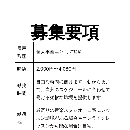
募集要項
雇用
個人事業主として契約
形態
時給
2,000円〜4,080円
自由な時間に働けます。朝から夜ま
勤務
で、自分のスケジュールに合わせて
時間
働ける柔軟な環境を提供します。
最寄りの音楽スタジオ。自宅にレッ
勤務
スン環境がある場合やオンラインレ
地
ッスンが可能な場合は自宅。