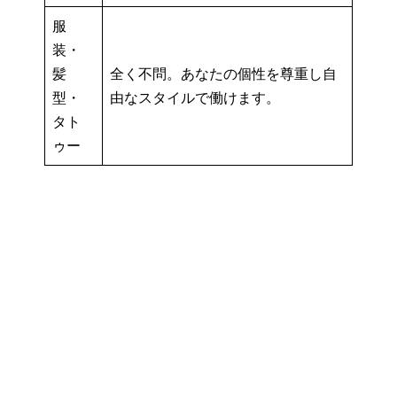
服
装・
髪
全く不問。あなたの個性を尊重し自
型・
由なスタイルで働けます。
タト
ゥー