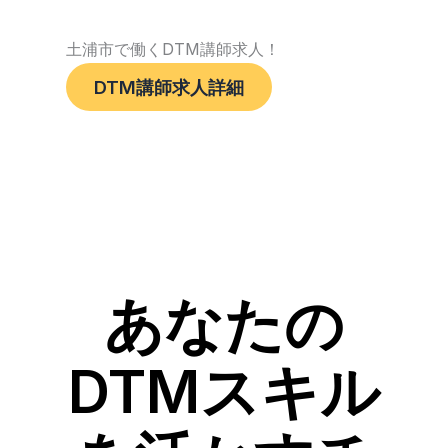
土浦市で働くDTM講師求人！
DTM講師求人詳細
あなたの
DTMスキル