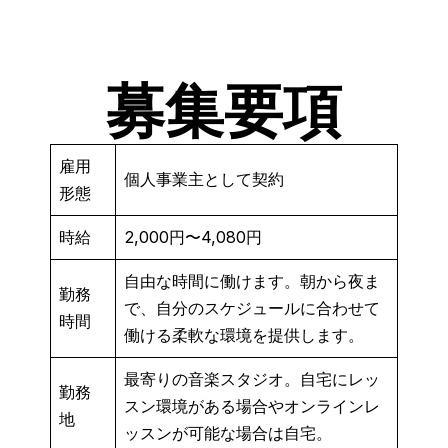
募集要項
雇用
個人事業主として契約
形態
時給
2,000円〜4,080円
自由な時間に働けます。朝から夜ま
勤務
で、自分のスケジュールに合わせて
時間
働ける柔軟な環境を提供します。
最寄りの音楽スタジオ。自宅にレッ
勤務
スン環境がある場合やオンラインレ
地
ッスンが可能な場合は自宅。