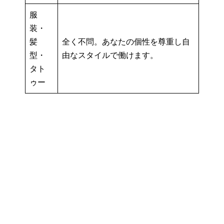
服
装・
髪
全く不問。あなたの個性を尊重し自
型・
由なスタイルで働けます。
タト
ゥー