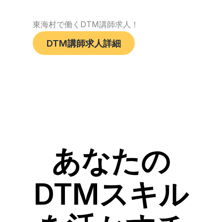
東海村で働くDTM講師求人！
DTM講師求人詳細
あなたの
DTMスキル