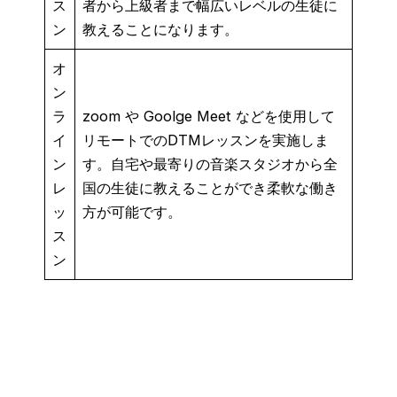
ス
者から上級者まで幅広いレベルの生徒に
ン
教えることになります。
オ
ン
ラ
zoom や Goolge Meet などを使用して
イ
リモートでのDTMレッスンを実施しま
ン
す。自宅や最寄りの音楽スタジオから全
レ
国の生徒に教えることができ柔軟な働き
ッ
方が可能です。
ス
ン