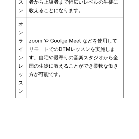
ス
者から上級者まで幅広いレベルの生徒に
ン
教えることになります。
オ
ン
ラ
zoom や Goolge Meet などを使用して
イ
リモートでのDTMレッスンを実施しま
ン
す。自宅や最寄りの音楽スタジオから全
レ
国の生徒に教えることができ柔軟な働き
ッ
方が可能です。
ス
ン