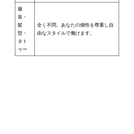
服
装・
髪
全く不問。あなたの個性を尊重し自
型・
由なスタイルで働けます。
タト
ゥー