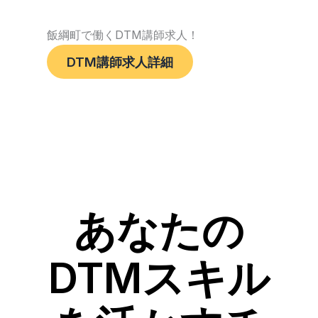
飯綱町で働くDTM講師求人！
DTM講師求人詳細
あなたの
DTMスキル