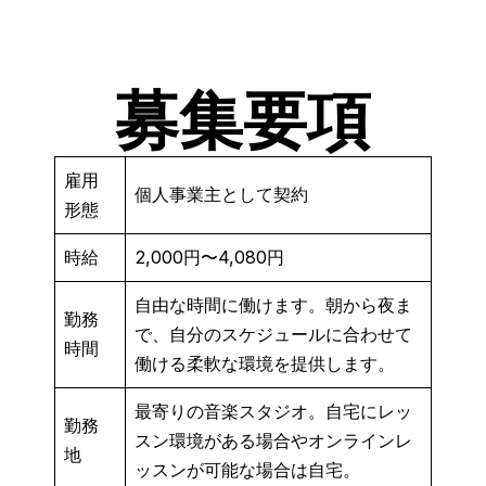
募集要項
雇用
個人事業主として契約
形態
時給
2,000円〜4,080円
自由な時間に働けます。朝から夜ま
勤務
で、自分のスケジュールに合わせて
時間
働ける柔軟な環境を提供します。
最寄りの音楽スタジオ。自宅にレッ
勤務
スン環境がある場合やオンラインレ
地
ッスンが可能な場合は自宅。