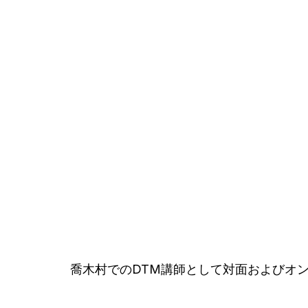
喬木村でのDTM講師として対面およびオ