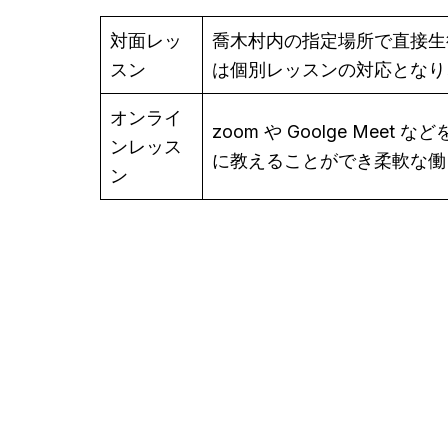
対面レッ
喬木村内の指定場所で直接生
スン
は個別レッスンの対応となり
オンライ
zoom や Goolge M
ンレッス
に教えることができ柔軟な働
ン