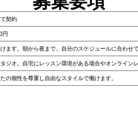
募集要項
して契約
80円
働けます。朝から夜まで、自分のスケジュールに合わせ
スタジオ。自宅にレッスン環境がある場合やオンライン
なたの個性を尊重し自由なスタイルで働けます。