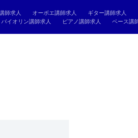
講師求人
オーボエ講師求人
ギター講師求人
バイオリン講師求人
ピアノ講師求人
ベース講