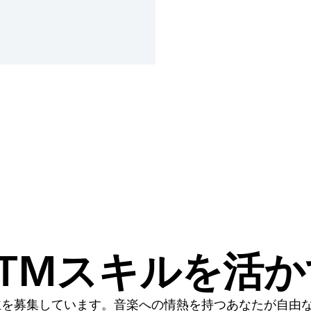
TMスキルを活
主を募集しています。音楽への情熱を持つあなたが自由