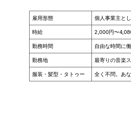
雇用形態
個人事業主と
時給
2,000円〜4,0
勤務時間
自由な時間に
勤務地
最寄りの音楽
服装・髪型・タトゥー
全く不問。あ