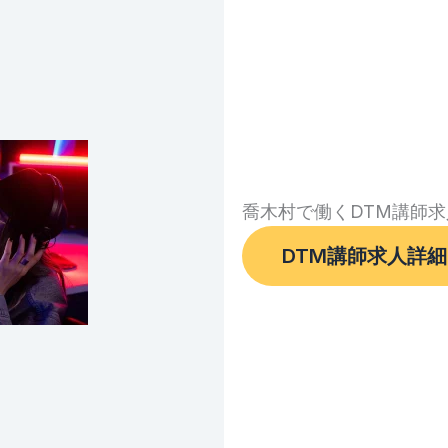
喬木村で働くDTM講師求
DTM講師求人詳細