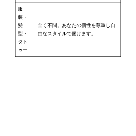
服
装・
髪
全く不問。あなたの個性を尊重し自
型・
由なスタイルで働けます。
タト
ゥー