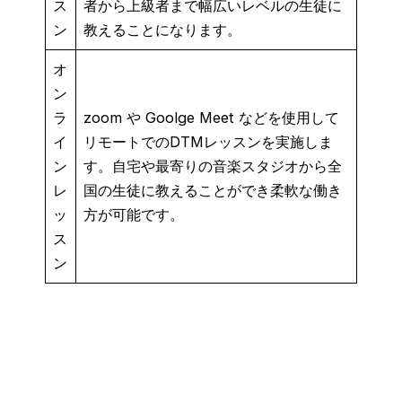
ス
者から上級者まで幅広いレベルの生徒に
ン
教えることになります。
オ
ン
ラ
zoom や Goolge Meet などを使用して
イ
リモートでのDTMレッスンを実施しま
ン
す。自宅や最寄りの音楽スタジオから全
レ
国の生徒に教えることができ柔軟な働き
ッ
方が可能です。
ス
ン