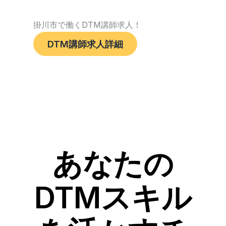
掛川市で働くDTM講師求人！
DTM講師求人詳細
あなたの
DTMスキル