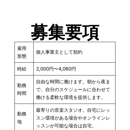
募集要項
雇用
個人事業主として契約
形態
時給
2,000円〜4,080円
自由な時間に働けます。朝から夜ま
勤務
で、自分のスケジュールに合わせて
時間
働ける柔軟な環境を提供します。
最寄りの音楽スタジオ。自宅にレッ
勤務
スン環境がある場合やオンラインレ
地
ッスンが可能な場合は自宅。