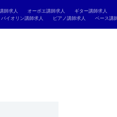
講師求人
オーボエ講師求人
ギター講師求人
バイオリン講師求人
ピアノ講師求人
ベース講