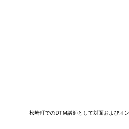
松崎町でのDTM講師として対面およびオ