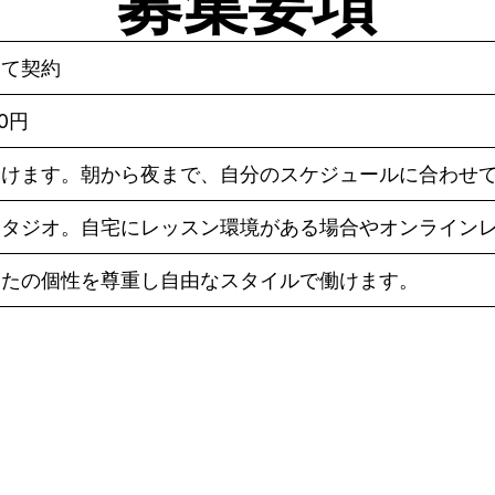
募集要項
して契約
80円
働けます。朝から夜まで、自分のスケジュールに合わせ
スタジオ。自宅にレッスン環境がある場合やオンライン
なたの個性を尊重し自由なスタイルで働けます。