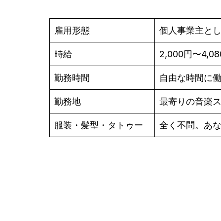
雇用形態
個人事業主と
時給
2,000円〜4,0
勤務時間
自由な時間に
勤務地
最寄りの音楽
服装・髪型・タトゥー
全く不問。あ