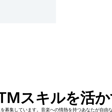
TMスキルを活
主を募集しています。音楽への情熱を持つあなたが自由