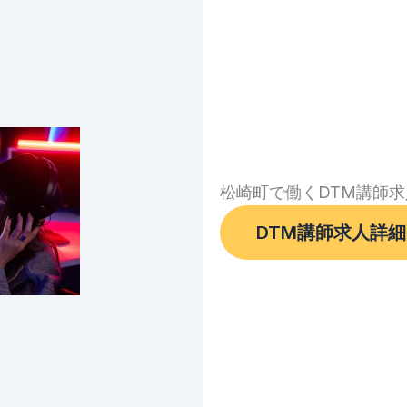
松崎町で働くDTM講師求
DTM講師求人詳細