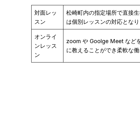
対面レッ
松崎町内の指定場所で直接生
スン
は個別レッスンの対応となり
オンライ
zoom や Goolge M
ンレッス
に教えることができ柔軟な働
ン